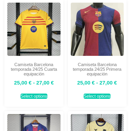
Camiseta Barcelona
Camiseta Barcelona
temporada 24/25 Cuarta
temporada 24/25 Primera
equipación
equipación
25,00
€
-
27,00
€
25,00
€
-
27,00
€
Select options
Select options