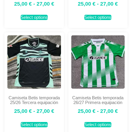
25,00
€
-
27,00
€
25,00
€
-
27,00
€
Select options
Select options
Camiseta Betis temporada
Camiseta Betis temporada
25/26 Tercera equipación
26/27 Primera equipación
25,00
€
-
27,00
€
25,00
€
-
27,00
€
Select options
Select options