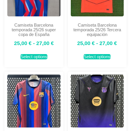
Camiseta Barcelona
Camiseta Barcelona
temporada 25/26 super
temporada 25/26 Tercera
copa de España
equipación
25,00
€
-
27,00
€
25,00
€
-
27,00
€
Select options
Select options