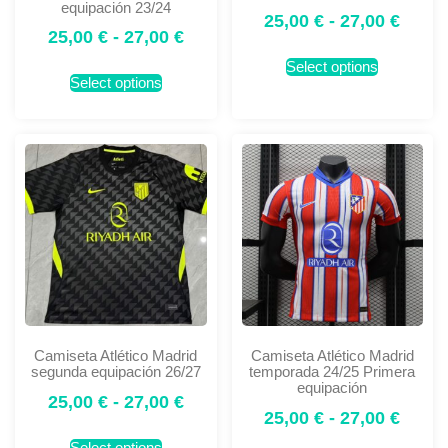
equipación 23/24
25,00
€
-
27,00
€
25,00
€
-
27,00
€
Select options
Select options
Camiseta Atlético Madrid
Camiseta Atlético Madrid
segunda equipación 26/27
temporada 24/25 Primera
equipación
25,00
€
-
27,00
€
25,00
€
-
27,00
€
Select options