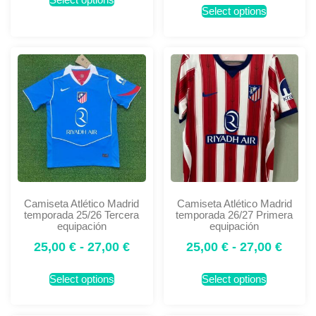
Select options
Camiseta Atlético Madrid
Camiseta Atlético Madrid
temporada 25/26 Tercera
temporada 26/27 Primera
equipación
equipación
25,00
€
-
27,00
€
25,00
€
-
27,00
€
Select options
Select options