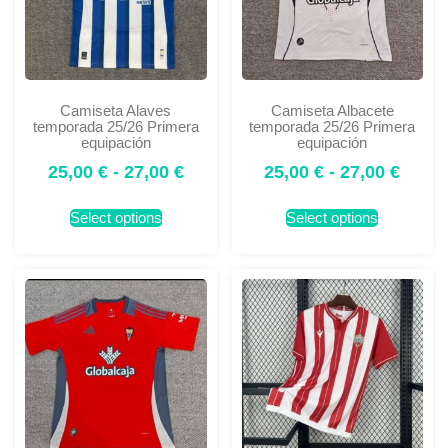
Camiseta Alaves
Camiseta Albacete
temporada 25/26 Primera
temporada 25/26 Primera
equipación
equipación
25,00
€
-
27,00
€
25,00
€
-
27,00
€
Select options
Select options