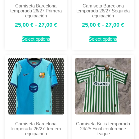
Camiseta Barcelona
Camiseta Barcelona
temporada 26/27 Primera
temporada 26/27 Segunda
equipación
equipación
25,00
€
-
27,00
€
25,00
€
-
27,00
€
Select options
Select options
Camiseta Barcelona
Camiseta Betis temporada
temporada 26/27 Tercera
24/25 Final conference
equipación
league