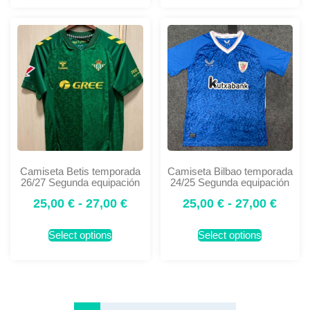
Camiseta Betis temporada
Camiseta Bilbao temporada
26/27 Segunda equipación
24/25 Segunda equipación
25,00
€
-
27,00
€
25,00
€
-
27,00
€
Select options
Select options