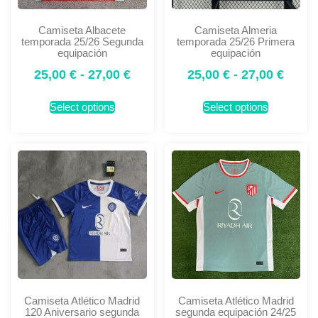
Camiseta Albacete
Camiseta Almeria
temporada 25/26 Segunda
temporada 25/26 Primera
equipación
equipación
25,00
€
-
27,00
€
25,00
€
-
27,00
€
Select options
Select options
Camiseta Atlético Madrid
Camiseta Atlético Madrid
120 Aniversario segunda
segunda equipación 24/25