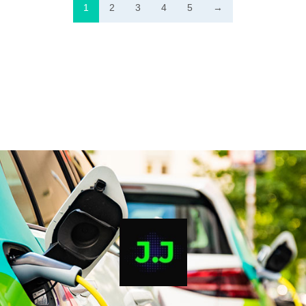
1
2
3
4
5
→