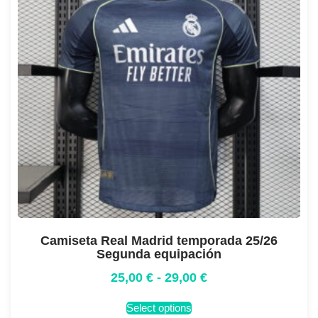
Camiseta Real Madrid temporada 25/26
Segunda equipación
25,00
€
-
29,00
€
Select options