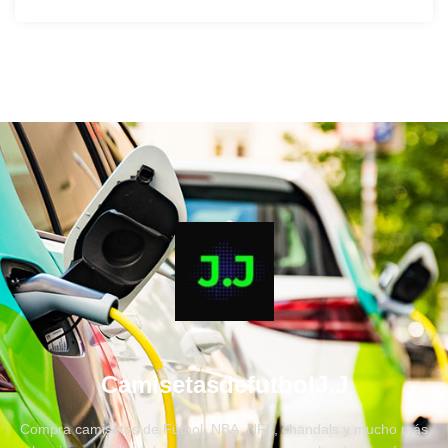
CamisetasdefutbolJ.J
Compra camisetas de Fútbol, NBA, NFL, chandals y mucho más