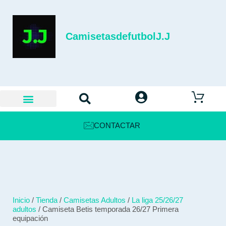
CamisetasdefutbolJ.J
CONTACTAR
Inicio
/
Tienda
/
Camisetas Adultos
/
La liga 25/26/27
adultos
/ Camiseta Betis temporada 26/27 Primera
equipación