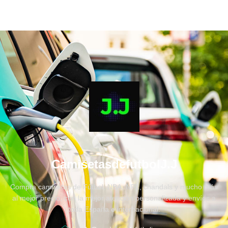
CamisetasdefutbolJ.J
Compra camisetas de Fútbol, NBA, NFL, chandals y mucho más
al mejor precio, con la mejor atención personalizada y envíos a
toda España e internacional.