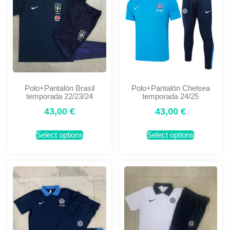
Polo+Pantalón Brasil
Polo+Pantalón Chelsea
temporada 22/23/24
temporada 24/25
43,00
€
43,00
€
Select options
Select options