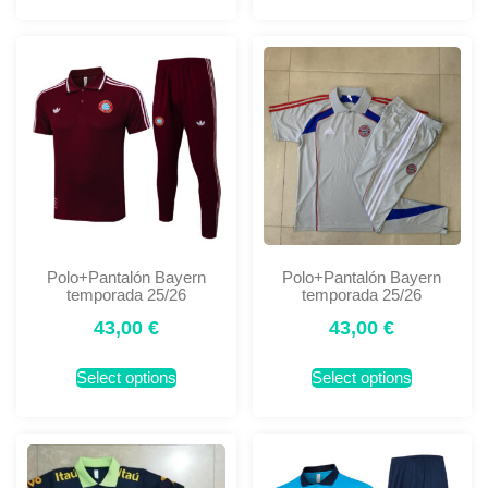
Polo+Pantalón Bayern
Polo+Pantalón Bayern
temporada 25/26
temporada 25/26
43,00
€
43,00
€
Select options
Select options