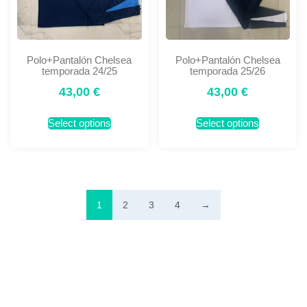
Polo+Pantalón Chelsea
Polo+Pantalón Chelsea
temporada 24/25
temporada 25/26
43,00
€
43,00
€
Select options
Select options
1
2
3
4
→