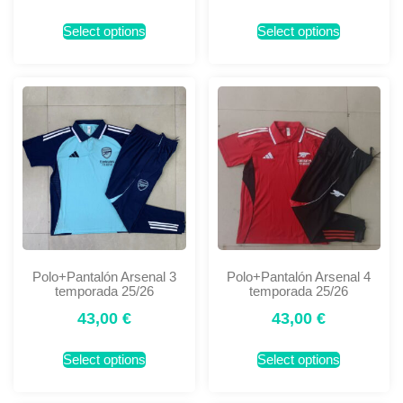
Select options
Select options
Polo+Pantalón Arsenal 3
Polo+Pantalón Arsenal 4
temporada 25/26
temporada 25/26
43,00
€
43,00
€
Select options
Select options