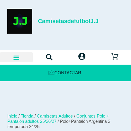
CamisetasdefutbolJ.J
CONTACTAR
Inicio
/
Tienda
/
Camisetas Adultos
/
Conjuntos Polo +
Pantalón adultos 25/26/27
/ Polo+Pantalón Argentina 2
temporada 24/25