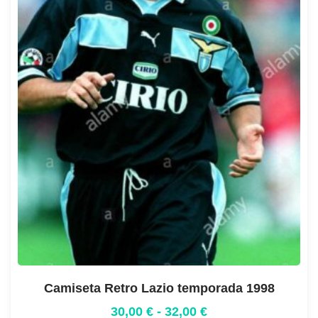
Camiseta Retro Lazio temporada 1998
30,00
€
-
32,00
€