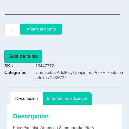
Añadir al carrito
Guia de tallas
SKU
10447772
Categorías
Camisetas Adultos
,
Conjuntos Polo + Pantalón
adultos 25/26/27
Descripción
Información adicional
Descripción
Polo+Pantalón Argentina 2 temporada 24/25