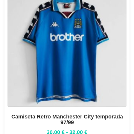
Camiseta Retro Manchester City temporada
97/99
30,00
€
-
32,00
€