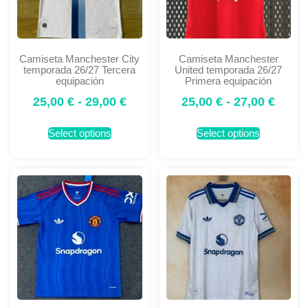
Camiseta Manchester City
Camiseta Manchester
temporada 26/27 Tercera
United temporada 26/27
equipación
Primera equipación
25,00
€
-
29,00
€
25,00
€
-
27,00
€
Select options
Select options