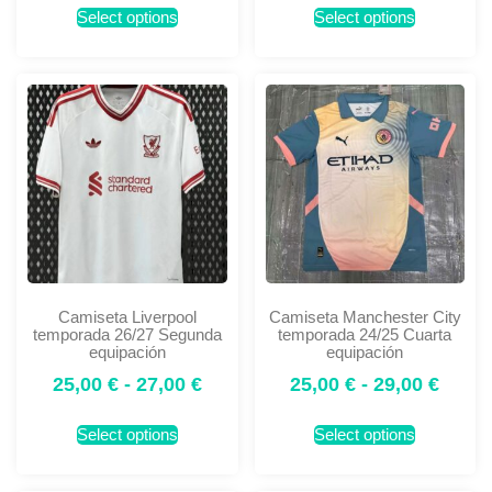
Select options
Select options
Camiseta Liverpool
Camiseta Manchester City
temporada 26/27 Segunda
temporada 24/25 Cuarta
equipación
equipación
25,00
€
-
27,00
€
25,00
€
-
29,00
€
Select options
Select options