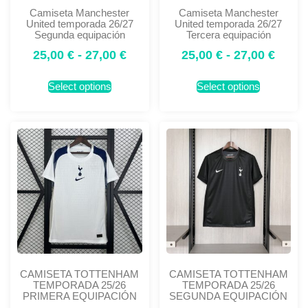
Camiseta Manchester
Camiseta Manchester
United temporada 26/27
United temporada 26/27
Segunda equipación
Tercera equipación
25,00
€
-
27,00
€
25,00
€
-
27,00
€
Select options
Select options
CAMISETA TOTTENHAM
CAMISETA TOTTENHAM
TEMPORADA 25/26
TEMPORADA 25/26
PRIMERA EQUIPACIÓN
SEGUNDA EQUIPACIÓN