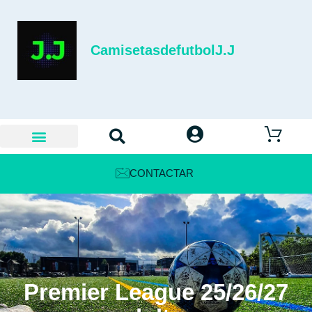
CamisetasdefutbolJ.J
CONTACTAR
Premier League 25/26/27