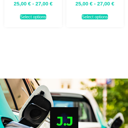
25,00
€
-
27,00
€
25,00
€
-
27,00
€
Select options
Select options