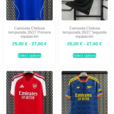
Camiseta Chelsea
Camiseta Chelsea
temporada 26/27 Primera
temporada 26/27 Segunda
equipación
equipación
25,00
€
-
27,00
€
25,00
€
-
27,00
€
Select options
Select options