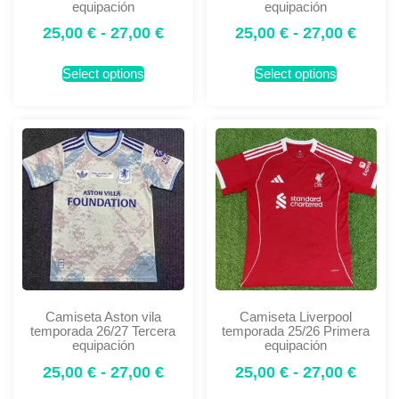
equipación
equipación
25,00
€
-
27,00
€
25,00
€
-
27,00
€
Select options
Select options
Camiseta Aston vila
Camiseta Liverpool
temporada 26/27 Tercera
temporada 25/26 Primera
equipación
equipación
25,00
€
-
27,00
€
25,00
€
-
27,00
€