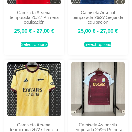
Camiseta Arsenal
Camiseta Arsenal
temporada 26/27 Primera
temporada 26/27 Segunda
equipación
equipación
25,00
€
-
27,00
€
25,00
€
-
27,00
€
Select options
Select options
Camiseta Arsenal
Camiseta Aston vila
temporada 26/27 Tercera
temporada 25/26 Primera