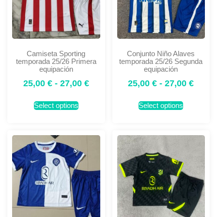
Camiseta Sporting
Conjunto Niño Alaves
temporada 25/26 Primera
temporada 25/26 Segunda
equipación
equipación
25,00
€
-
27,00
€
25,00
€
-
27,00
€
Select options
Select options