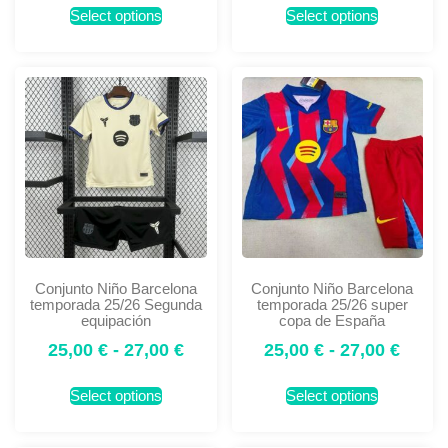
Select options
Select options
Conjunto Niño Barcelona
Conjunto Niño Barcelona
temporada 25/26 Segunda
temporada 25/26 super
equipación
copa de España
25,00
€
-
27,00
€
25,00
€
-
27,00
€
Select options
Select options