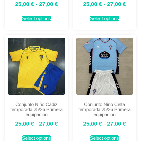
25,00
€
-
27,00
€
25,00
€
-
27,00
€
Select options
Select options
Conjunto Niño Cádiz
Conjunto Niño Celta
temporada 25/26 Primera
temporada 25/26 Primera
equipación
equipación
25,00
€
-
27,00
€
25,00
€
-
27,00
€
Select options
Select options