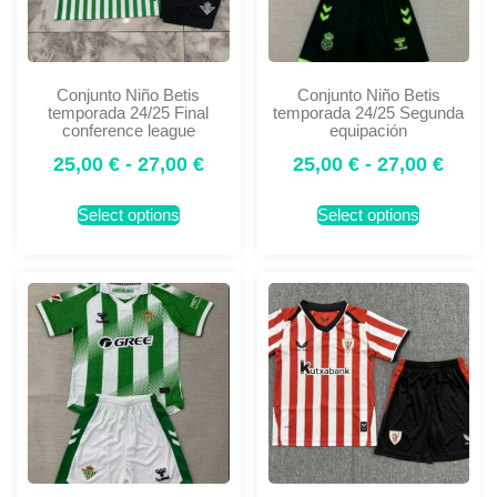
Conjunto Niño Betis
Conjunto Niño Betis
temporada 24/25 Final
temporada 24/25 Segunda
conference league
equipación
25,00
€
-
27,00
€
25,00
€
-
27,00
€
Select options
Select options