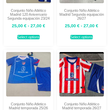
Conjunto Niño Atlético
Conjunto Niño Atlético
Madrid 120 Aniversario
Madrid Segunda equipación
Segunda equipación 23/24
26/27
25,00
€
-
27,00
€
25,00
€
-
27,00
€
Select options
Select options
Conjunto Niño Atletico
Conjunto Niño Atlético
Madrid temporada 25/26
Madrid temporada 26/27