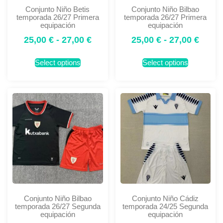
Conjunto Niño Betis
Conjunto Niño Bilbao
temporada 26/27 Primera
temporada 26/27 Primera
equipación
equipación
25,00
€
-
27,00
€
25,00
€
-
27,00
€
Select options
Select options
Conjunto Niño Bilbao
Conjunto Niño Cádiz
temporada 26/27 Segunda
temporada 24/25 Segunda
equipación
equipación