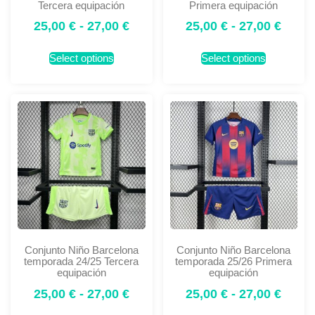
Tercera equipación
Primera equipación
25,00
€
-
27,00
€
25,00
€
-
27,00
€
Select options
Select options
Conjunto Niño Barcelona
Conjunto Niño Barcelona
temporada 24/25 Tercera
temporada 25/26 Primera
equipación
equipación
25,00
€
-
27,00
€
25,00
€
-
27,00
€