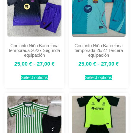
Conjunto Niño Barcelona
Conjunto Niño Barcelona
temporada 26/27 Segunda
temporada 26/27 Tercera
equipación
equipación
25,00
€
-
27,00
€
25,00
€
-
27,00
€
Select options
Select options