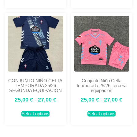
CONJUNTO NIÑO CELTA
Conjunto Niño Celta
TEMPORADA 25/26
temporada 25/26 Tercera
SEGUNDA EQUIPACIÓN
equipación
25,00
€
-
27,00
€
25,00
€
-
27,00
€
Select options
Select options