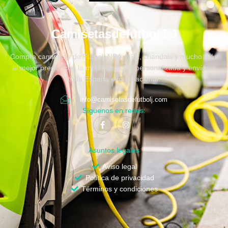
CamisetasdefutbolJ.J
Compra camisetas de Fútbol, NBA, NFL, chandals y mucho más
al mejor precio, con la mejor atención personalizada y envíos a
toda España e internacional.
info@camisetasdefutbolj.com
Síguenos en redes:
Asuntos legales
Aviso legal
Política de privacidad
Términos y condiciones