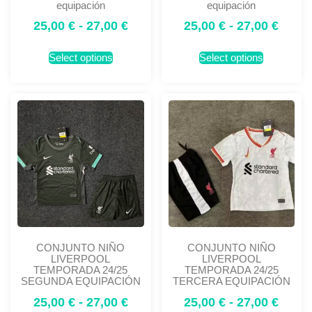
equipación
equipación
25,00
€
-
27,00
€
25,00
€
-
27,00
€
Select options
Select options
CONJUNTO NIÑO
CONJUNTO NIÑO
LIVERPOOL
LIVERPOOL
TEMPORADA 24/25
TEMPORADA 24/25
SEGUNDA EQUIPACIÓN
TERCERA EQUIPACIÓN
25,00
€
-
27,00
€
25,00
€
-
27,00
€