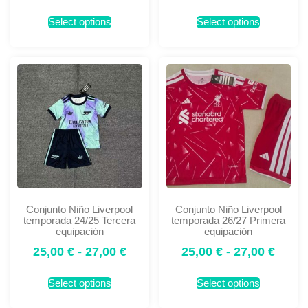
Select options
Select options
Conjunto Niño Liverpool
Conjunto Niño Liverpool
temporada 24/25 Tercera
temporada 26/27 Primera
equipación
equipación
25,00
€
-
27,00
€
25,00
€
-
27,00
€
Select options
Select options