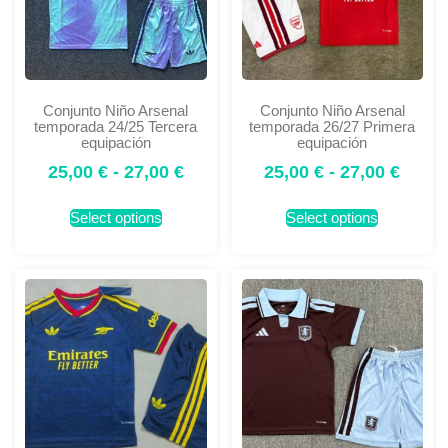
Conjunto Niño Arsenal
Conjunto Niño Arsenal
temporada 24/25 Tercera
temporada 26/27 Primera
equipación
equipación
25,00
€
-
27,00
€
25,00
€
-
27,00
€
Select options
Select options