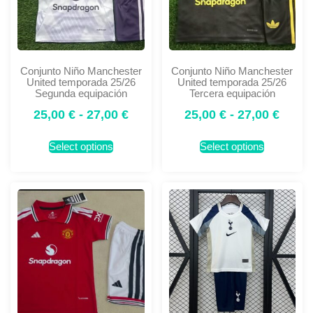
Conjunto Niño Manchester
Conjunto Niño Manchester
United temporada 25/26
United temporada 25/26
Segunda equipación
Tercera equipación
25,00
€
-
27,00
€
25,00
€
-
27,00
€
Select options
Select options