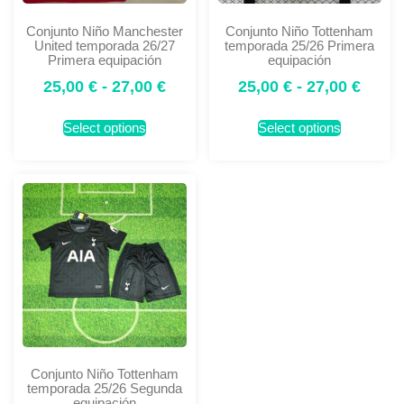
Conjunto Niño Manchester
Conjunto Niño Tottenham
United temporada 26/27
temporada 25/26 Primera
Primera equipación
equipación
25,00
€
-
27,00
€
25,00
€
-
27,00
€
Select options
Select options
Conjunto Niño Tottenham
temporada 25/26 Segunda
equipación