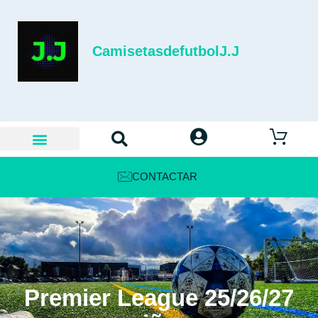
CamisetasdefutbolJ.J
CONTACTAR
Premier League 25/26/27