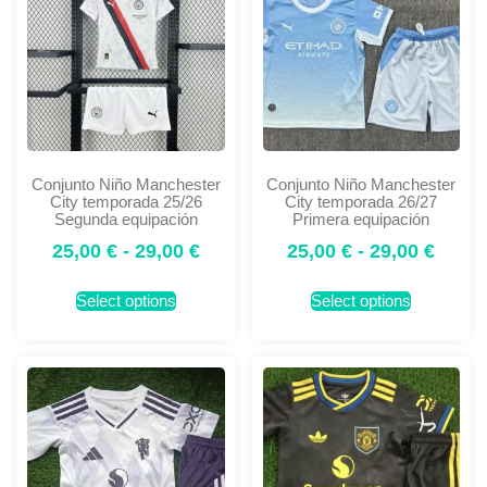
Conjunto Niño Manchester
Conjunto Niño Manchester
City temporada 25/26
City temporada 26/27
Segunda equipación
Primera equipación
25,00
€
-
29,00
€
25,00
€
-
29,00
€
Select options
Select options