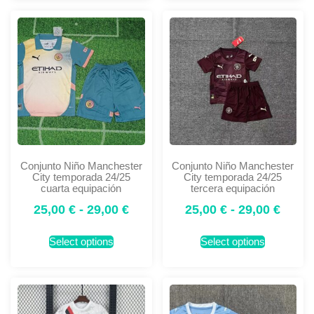
Conjunto Niño Manchester
Conjunto Niño Manchester
City temporada 24/25
City temporada 24/25
cuarta equipación
tercera equipación
25,00
€
-
29,00
€
25,00
€
-
29,00
€
Select options
Select options