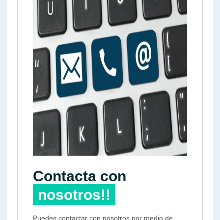
Contacta con
nosotros!!
Puedes contactar con nosotros por medio de