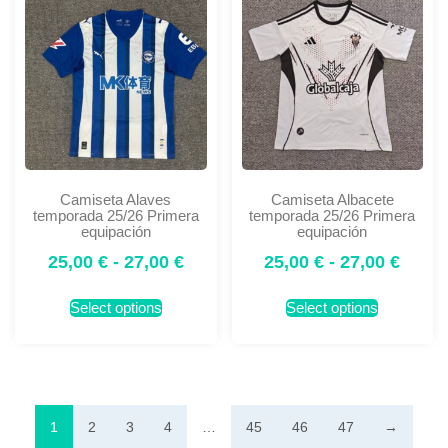
Camiseta Alaves
Camiseta Albacete
temporada 25/26 Primera
temporada 25/26 Primera
equipación
equipación
25,00
€
-
27,00
€
25,00
€
-
27,00
€
Select options
Select options
1
2
3
4
…
45
46
47
→