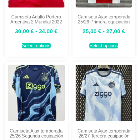
Camiseta Adulto Portero
Camiseta Ajax temporada
Argentina 2 Mundial 2022
25/26 Primera equipación
30,00
€
-
34,00
€
25,00
€
-
27,00
€
Select options
Select options
Camiseta Ajax temporada
Camiseta Ajax temporada
25/26 Segunda equipación
26/27 Tercera equipación