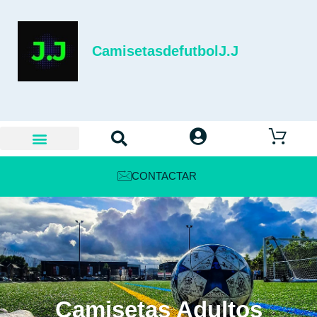
CamisetasdefutbolJ.J
CONTACTAR
Camisetas Adultos