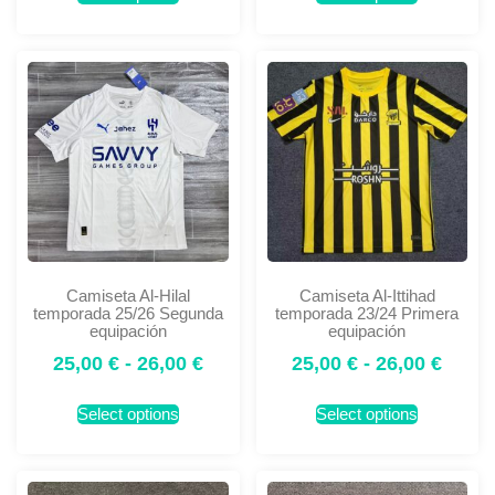
Camiseta Al-Hilal
Camiseta Al-Ittihad
temporada 25/26 Segunda
temporada 23/24 Primera
equipación
equipación
25,00
€
-
26,00
€
25,00
€
-
26,00
€
Select options
Select options