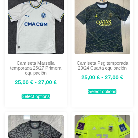
Camiseta Marsella
Camiseta Psg temporada
temporada 26/27 Primera
23/24 Cuarta equipación
equipación
25,00
€
-
27,00
€
25,00
€
-
27,00
€
Select options
Select options