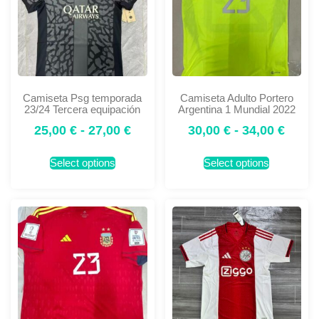
Camiseta Psg temporada
Camiseta Adulto Portero
23/24 Tercera equipación
Argentina 1 Mundial 2022
25,00
€
-
27,00
€
30,00
€
-
34,00
€
Select options
Select options