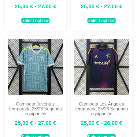
25,00
€
-
27,00
€
25,00
€
-
27,00
€
Select options
Select options
Camiseta Juventus
Camiseta Los Ángeles
temporada 25/26 Segunda
temporada 25/26 Segunda
equipación
equipación
25,00
€
-
27,00
€
25,00
€
-
26,00
€
Select options
Select options