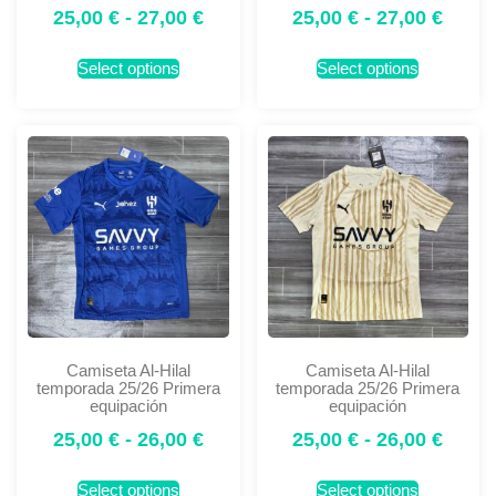
25,00
€
-
27,00
€
25,00
€
-
27,00
€
Select options
Select options
Camiseta Al-Hilal
Camiseta Al-Hilal
temporada 25/26 Primera
temporada 25/26 Primera
equipación
equipación
25,00
€
-
26,00
€
25,00
€
-
26,00
€
Select options
Select options