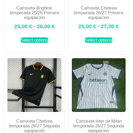
Camiseta Brighton
Camiseta Chelsea
temporada 25/26 Primera
temporada 26/27 Primera
equipación
equipación
25,00
€
-
26,00
€
25,00
€
-
27,00
€
Select options
Select options
Camiseta Chelsea
Camiseta Inter de Milan
temporada 26/27 Segunda
temporada 26/27 Segunda
equipación
equipación