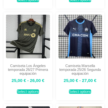
Camiseta Los Ángeles
Camiseta Marsella
temporada 26/27 Primera
temporada 25/26 Segunda
equipación
equipación
25,00
€
-
26,00
€
25,00
€
-
27,00
€
Select options
Select options