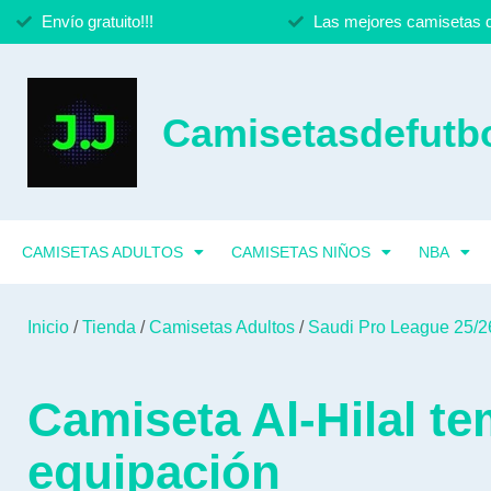
Envío gratuito!!!
Las mejores camisetas d
Camisetasdefutbo
CAMISETAS ADULTOS
CAMISETAS NIÑOS
NBA
Inicio
/
Tienda
/
Camisetas Adultos
/
Saudi Pro League 25/2
Camiseta Al-Hilal t
equipación