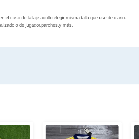
en el caso de tallaje adulto elegir misma talla que use de diario.
alizado o de jugador,parches,y más.