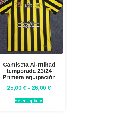
Camiseta Al-Ittihad
temporada 23/24
Primera equipación
25,00
€
-
26,00
€
Select options