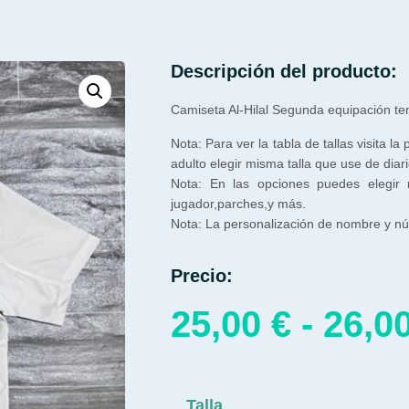
Descripción del producto:
Camiseta Al-Hilal Segunda equipación t
Nota: Para ver la tabla de tallas visita la
adulto elegir misma talla que use de diari
Nota: En las opciones puedes elegir
jugador,parches,y más.
Nota: La personalización de nombre y núm
Precio:
25,00
€
-
26,0
Talla