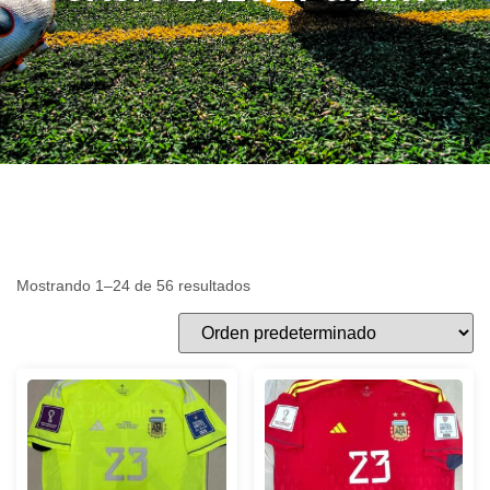
Mostrando 1–24 de 56 resultados