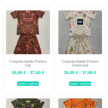
Conjunto Adulto Portero
Conjunto Adulto Portero
City
Dortmund
35,00
€
-
37,00
€
35,00
€
-
37,00
€
Select options
Select options