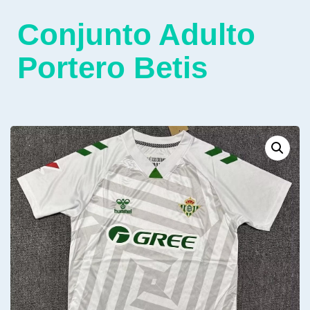
Conjunto Adulto
Portero Betis