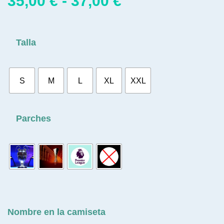
35,00
€
-
37,00
€
Talla
S
M
L
XL
XXL
Parches
Nombre en la camiseta