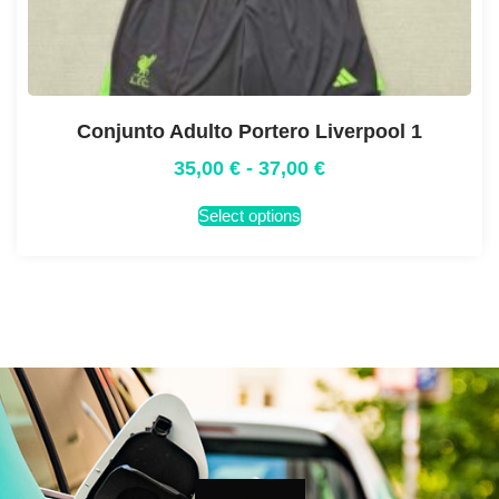
Conjunto Adulto Portero Liverpool 1
35,00
€
-
37,00
€
Select options