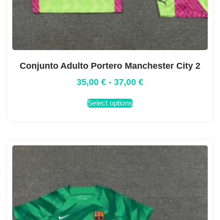
Conjunto Adulto Portero Manchester City 2
35,00
€
-
37,00
€
Select options