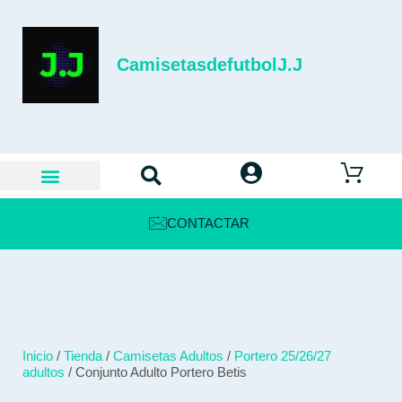
CamisetasdefutbolJ.J
CONTACTAR
Inicio
/
Tienda
/
Camisetas Adultos
/
Portero 25/26/27
adultos
/ Conjunto Adulto Portero Betis