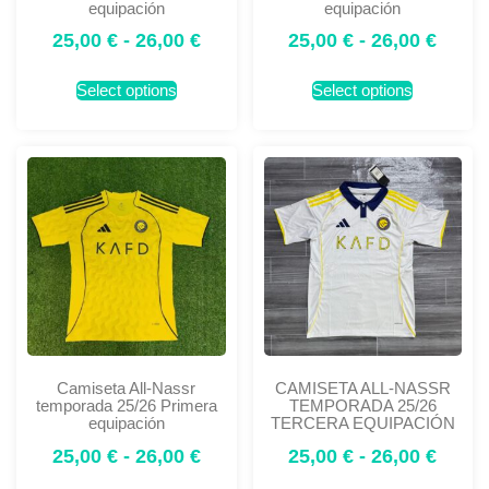
equipación
equipación
25,00
€
-
26,00
€
25,00
€
-
26,00
€
Select options
Select options
Camiseta All-Nassr
CAMISETA ALL-NASSR
temporada 25/26 Primera
TEMPORADA 25/26
equipación
TERCERA EQUIPACIÓN
25,00
€
-
26,00
€
25,00
€
-
26,00
€