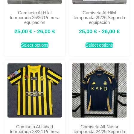
Camiseta Al-Hilal
Camiseta Al-Hilal
temporada 25/26 Primera
temporada 25/26 Segunda
equipación
equipación
25,00
€
-
26,00
€
25,00
€
-
26,00
€
Select options
Select options
Camiseta Al-Ittihad
Camiseta All-Nassr
temporada 23/24 Primera
temporada 24/25 Segunda