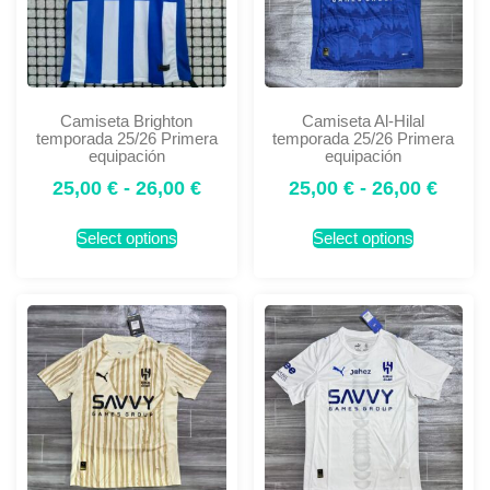
Camiseta Brighton
Camiseta Al-Hilal
temporada 25/26 Primera
temporada 25/26 Primera
equipación
equipación
25,00
€
-
26,00
€
25,00
€
-
26,00
€
Select options
Select options