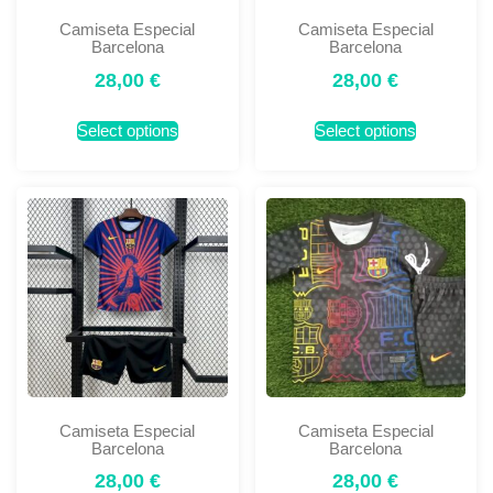
Camiseta Especial
Camiseta Especial
Barcelona
Barcelona
28,00
€
28,00
€
Select options
Select options
Camiseta Especial
Camiseta Especial
Barcelona
Barcelona
28,00
€
28,00
€