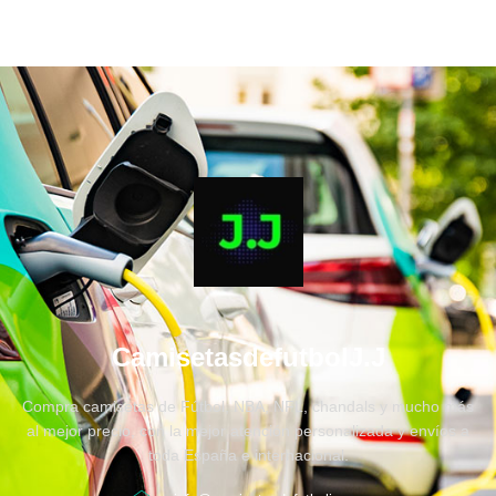
CamisetasdefutbolJ.J
Compra camisetas de Fútbol, NBA, NFL, chandals y mucho más
al mejor precio, con la mejor atención personalizada y envíos a
toda España e internacional.