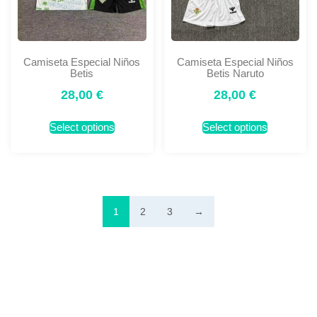
Camiseta Especial Niños
Camiseta Especial Niños
Betis
Betis Naruto
28,00
€
28,00
€
Select options
Select options
1
2
3
→