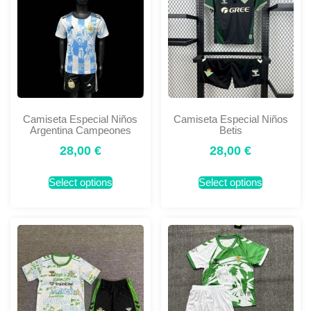
Camiseta Especial Niños
Camiseta Especial Niños
Argentina Campeones
Betis
28,00
€
28,00
€
Select options
Select options