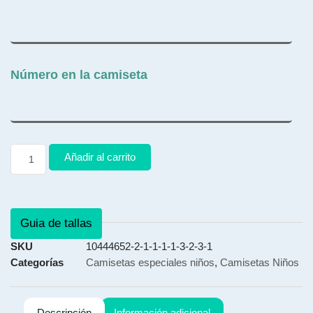
Número en la camiseta
Añadir al carrito
Guia de tallas
SKU
10444652-2-1-1-1-1-3-2-3-1
Categorías
Camisetas especiales niños
,
Camisetas Niños
Descripción
Información adicional