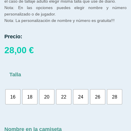
el caso de tallaje adulto elegir misma talla que use de diario.
Nota: En las opciones puedes elegir nombre y número
personalizado o de jugador.
Nota: La personalización de nombre y número es gratuita!!!
Precio:
28,00
€
Talla
16
18
20
22
24
26
28
Nombre en la camiseta