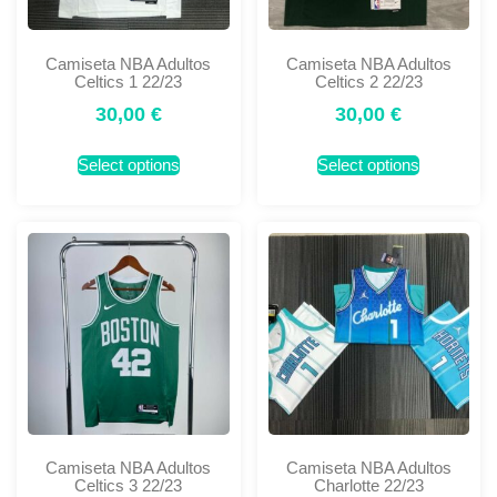
Camiseta NBA Adultos
Camiseta NBA Adultos
Celtics 1 22/23
Celtics 2 22/23
30,00
€
30,00
€
Select options
Select options
Camiseta NBA Adultos
Camiseta NBA Adultos
Celtics 3 22/23
Charlotte 22/23