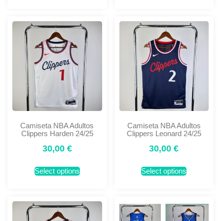
Camiseta NBA Adultos
Camiseta NBA Adultos
Clippers Harden 24/25
Clippers Leonard 24/25
30,00
€
30,00
€
Select options
Select options