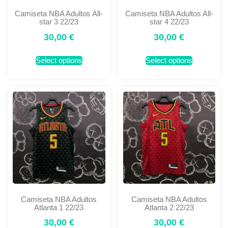
Camiseta NBA Adultos All-
Camiseta NBA Adultos All-
star 3 22/23
star 4 22/23
30,00
€
30,00
€
Select options
Select options
Camiseta NBA Adultos
Camiseta NBA Adultos
Atlanta 1 22/23
Atlanta 2 22/23
30,00
€
30,00
€