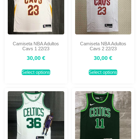
Camiseta NBA Adultos
Camiseta NBA Adultos
Cavs 1 22/23
Cavs 2 22/23
30,00
€
30,00
€
Select options
Select options