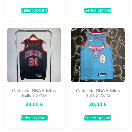
Select options
Select options
Camiseta NBA Adultos
Camiseta NBA Adultos
Bulls 1 22/23
Bulls 2 22/23
30,00
€
30,00
€
Select options
Select options