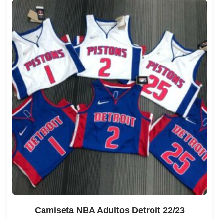
Camiseta NBA Adultos Detroit 22/23