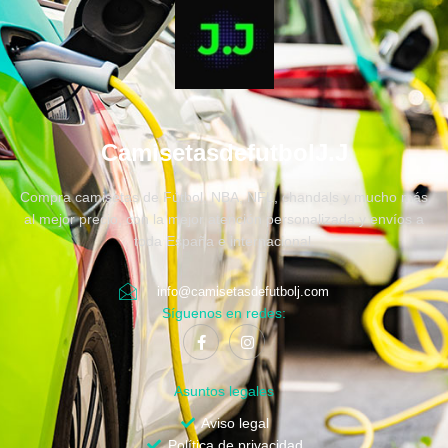
CamisetasdefutbolJ.J
Compra camisetas de Fútbol, NBA, NFL, chandals y mucho más
al mejor precio, con la mejor atención personalizada y envíos a
toda España e internacional.
info@camisetasdefutbolj.com
Síguenos en redes:
Asuntos legales
Aviso legal
Política de privacidad