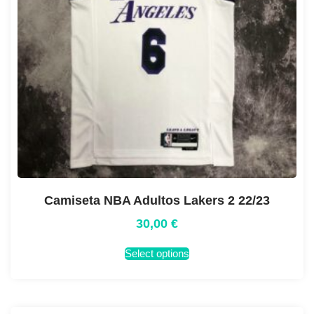
Camiseta NBA Adultos Lakers 2 22/23
30,00
€
Select options