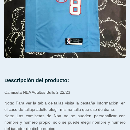
Descripción del producto:
Camiseta NBA Adultos Bulls 2 22/23
Nota: Para ver la tabla de tallas visita la pestaña Información, en
el caso de tallaje adulto elegir misma talla que use de diario.
Nota: Las camisetas de Nba no se pueden personalizar con
nombre y número propio, solo se puede elegir nombre y número
del jugador de dicho equipo.