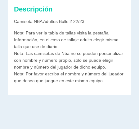
Descripción
Camiseta NBA Adultos Bulls 2 22/23
Nota: Para ver la tabla de tallas visita la pestaña
Información, en el caso de tallaje adulto elegir misma
talla que use de diario.
Nota: Las camisetas de Nba no se pueden personalizar
con nombre y número propio, solo se puede elegir
nombre y número del jugador de dicho equipo.
Nota: Por favor escriba el nombre y número del jugador
que desea que juegue en este mismo equipo.