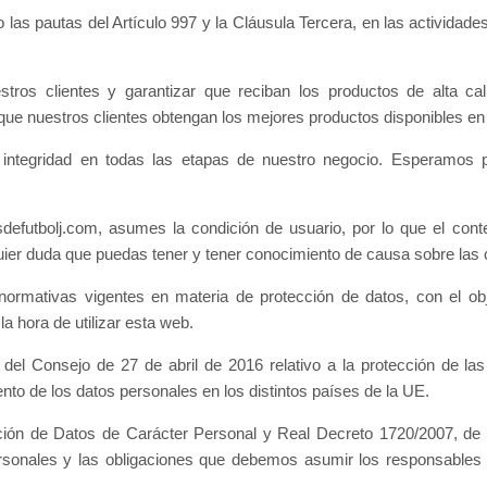
las pautas del Artículo 997 y la Cláusula Tercera, en las actividad
estros clientes y garantizar que reciban los productos de alta 
e nuestros clientes obtengan los mejores productos disponibles en
integridad en todas las etapas de nuestro negocio. Esperamos po
utbolj.com, asumes la condición de usuario, por lo que el conte
lquier duda que puedas tener y tener conocimiento de causa sobre la
rmativas vigentes en materia de protección de datos, con el objet
a hora de utilizar esta web.
 Consejo de 27 de abril de 2016 relativo a la protección de las
ento de los datos personales en los distintos países de la UE.
ión de Datos de Carácter Personal y Real Decreto 1720/2007, de 
personales y las obligaciones que debemos asumir los responsables