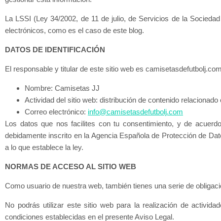
La LSSI (Ley 34/2002, de 11 de julio, de Servicios de la Socied
electrónicos, como es el caso de este blog.
DATOS DE IDENTIFICACIÓN
El responsable y titular de este sitio web es camisetasdefutbolj.co
Nombre: Camisetas JJ
Actividad del sitio web: distribución de contenido relacionad
Correo electrónico:
info@camisetasdefutbolj.com
Los datos que nos facilites con tu consentimiento, y de acuerdo
debidamente inscrito en la Agencia Española de Protección de Dato
a lo que establece la ley.
NORMAS DE ACCESO AL SITIO WEB
Como usuario de nuestra web, también tienes una serie de obligac
No podrás utilizar este sitio web para la realización de activid
condiciones establecidas en el presente Aviso Legal.