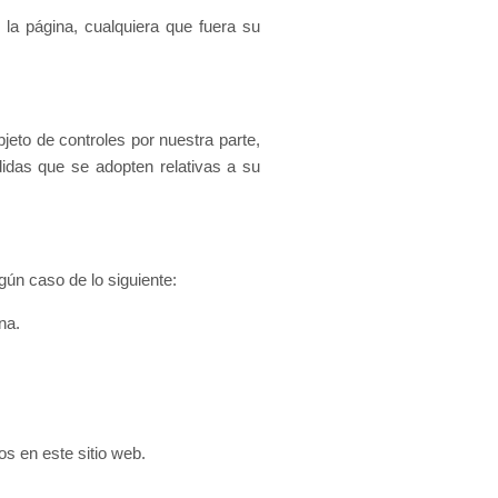
n la página, cualquiera que fuera su
jeto de controles por nuestra parte,
idas que se adopten relativas a su
ún caso de lo siguiente:
na.
ios en este sitio web.