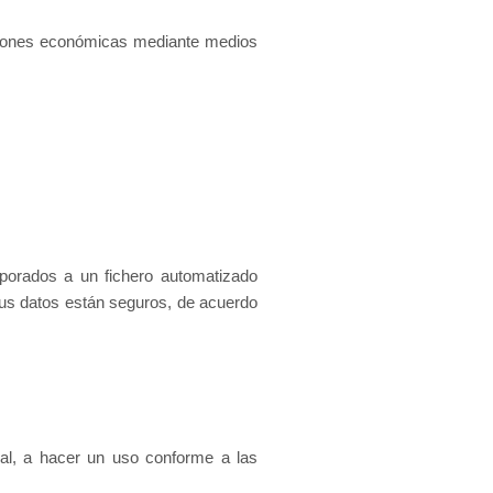
acciones económicas mediante medios
rporados a un fichero automatizado
 tus datos están seguros, de acuerdo
eral, a hacer un uso conforme a las