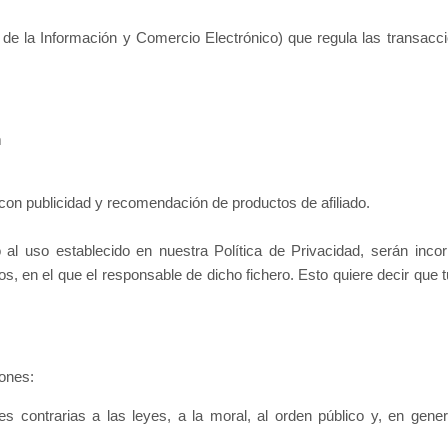
ad de la Información y Comercio Electrónico) que regula las trans
m
o con publicidad y recomendación de productos de afiliado.
 al uso establecido en nuestra Política de Privacidad, serán inco
s, en el que el responsable de dicho fichero. Esto quiere decir que
iones:
ades contrarias a las leyes, a la moral, al orden público y, en gen