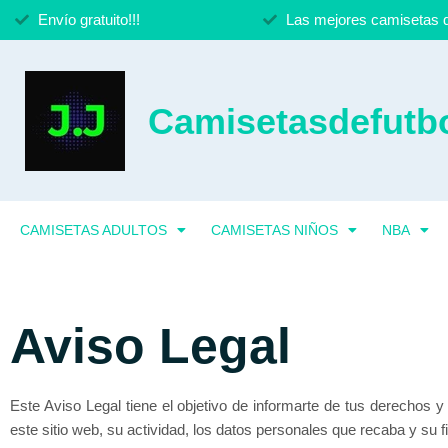
Envío gratuito!!!
Las mejores camisetas d
Camisetasdefutbo
CAMISETAS ADULTOS
CAMISETAS NIÑOS
NBA
Aviso Legal
Este Aviso Legal tiene el objetivo de informarte de tus derechos 
este sitio web, su actividad, los datos personales que recaba y su 