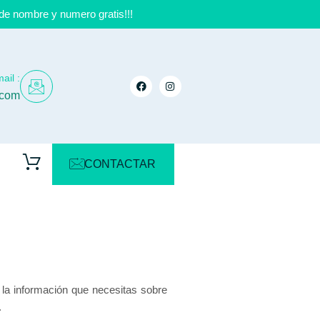
de nombre y numero gratis!!!
ail :
.com
CONTACTAR
a la información que necesitas sobre
.