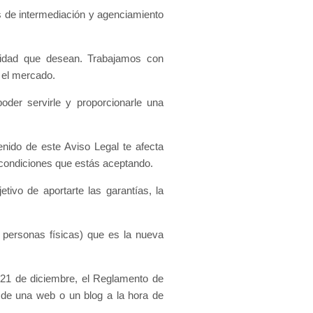
es de intermediación y agenciamiento
calidad que desean. Trabajamos con
 el mercado.
der servirle y proporcionarle una
nido de este Aviso Legal te afecta
s condiciones que estás aceptando.
ivo de aportarte las garantías, la
 personas físicas) que es la nueva
21 de diciembre, el Reglamento de
 de una web o un blog a la hora de