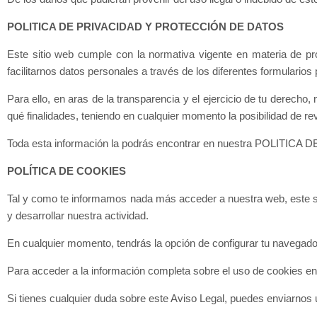
POLITICA DE PRIVACIDAD Y PROTECCIÓN DE DATOS
Este sitio web cumple con la normativa vigente en materia de pr
facilitarnos datos personales a través de los diferentes formulario
Para ello, en aras de la transparencia y el ejercicio de tu derec
qué finalidades, teniendo en cualquier momento la posibilidad de re
Toda esta información la podrás encontrar en nuestra POLITICA
POLÍTICA DE COOKIES
Tal y como te informamos nada más acceder a nuestra web, este siti
y desarrollar nuestra actividad.
En cualquier momento, tendrás la opción de configurar tu navegador
Para acceder a la información completa sobre el uso de cookies e
Si tienes cualquier duda sobre este Aviso Legal, puedes enviarnos 