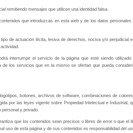
ial remitiendo mensajes que utilicen una identidad falsa.
contenidos que introduzcas en esta web y de los datos personales qu
po de actuación ilícita, lesiva de derechos, nociva y/o perjudicial e
actividad.
rá interrumpir el servicio de la página que esté siendo utilizado
ra de los servicios que en la mismo se ofertan que pueda consider
 logotipos, botones, archivos de software, combinaciones de colores
da por las leyes vigente sobre Propiedad Intelectual e Industrial, 
o personal y privado.
antiza que los contenidos sean precisos o libres de error o que el 
 mal uso de esta página y de sus contenidos es responsabilidad del us