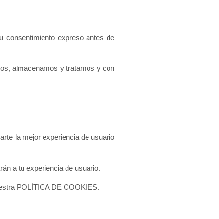
tu consentimiento expreso antes de
bamos, almacenamos y tratamos y con
arte la mejor experiencia de usuario
rán a tu experiencia de usuario.
r nuestra POLÍTICA DE COOKIES.