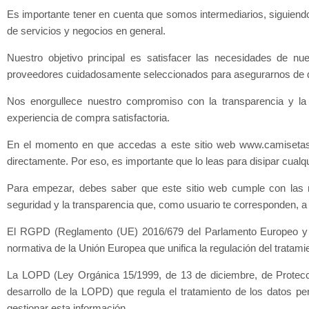
Es importante tener en cuenta que somos intermediarios, siguiendo 
de servicios y negocios en general.
Nuestro objetivo principal es satisfacer las necesidades de nu
proveedores cuidadosamente seleccionados para asegurarnos de qu
Nos enorgullece nuestro compromiso con la transparencia y la 
experiencia de compra satisfactoria.
En el momento en que accedas a este sitio web www.camisetasdef
directamente. Por eso, es importante que lo leas para disipar cua
Para empezar, debes saber que este sitio web cumple con las no
seguridad y la transparencia que, como usuario te corresponden, a l
El RGPD (Reglamento (UE) 2016/679 del Parlamento Europeo y del
normativa de la Unión Europea que unifica la regulación del tratami
La LOPD (Ley Orgánica 15/1999, de 13 de diciembre, de Protecc
desarrollo de la LOPD) que regula el tratamiento de los datos 
gestionar esta información.