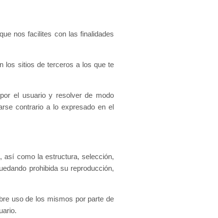
e nos facilites con las finalidades
n los sitios de terceros a los que te
 por el usuario y resolver de modo
arse contrario a lo expresado en el
, así como la estructura, selección,
quedando prohibida su reproducción,
libre uso de los mismos por parte de
uario.