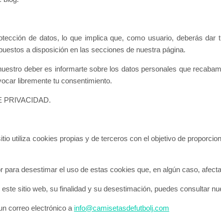
otección de datos, lo que implica que, como usuario, deberás dar 
s puestos a disposición en las secciones de nuestra página.
ho, nuestro deber es informarte sobre los datos personales que reca
vocar libremente tu consentimiento.
 DE PRIVACIDAD.
o utiliza cookies propias y de terceros con el objetivo de proporcion
 para desestimar el uso de estas cookies que, en algún caso, afecta
n este sitio web, su finalidad y su desestimación, puedes consulta
un correo electrónico a
info@camisetasdefutbolj.com