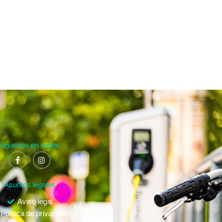
Síguenos en redes:
Asuntos legales
Aviso legal
Política de privacidad