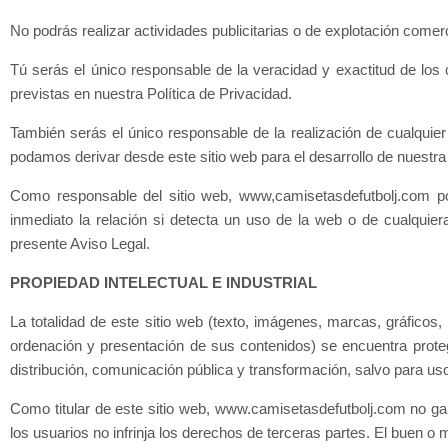
No podrás realizar actividades publicitarias o de explotación comerc
Tú serás el único responsable de la veracidad y exactitud de los 
previstas en nuestra Política de Privacidad.
También serás el único responsable de la realización de cualquier ti
podamos derivar desde este sitio web para el desarrollo de nuestra 
Como responsable del sitio web, www,camisetasdefutbolj.com pod
inmediato la relación si detecta un uso de la web o de cualquie
presente Aviso Legal.
PROPIEDAD INTELECTUAL E INDUSTRIAL
La totalidad de este sitio web (texto, imágenes, marcas, gráficos,
ordenación y presentación de sus contenidos) se encuentra protegi
distribución, comunicación pública y transformación, salvo para us
Como titular de este sitio web, www.camisetasdefutbolj.com no gar
los usuarios no infrinja los derechos de terceras partes. El buen o