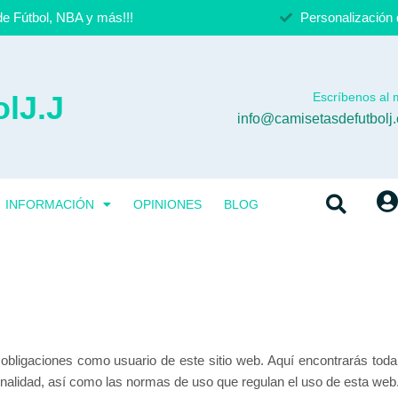
e Fútbol, NBA y más!!!
Personalización 
lJ.J
Escríbenos al m
info@camisetasdefutbolj
INFORMACIÓN
OPINIONES
BLOG
y obligaciones como usuario de este sitio web. Aquí encontrarás tod
finalidad, así como las normas de uso que regulan el uso de esta web