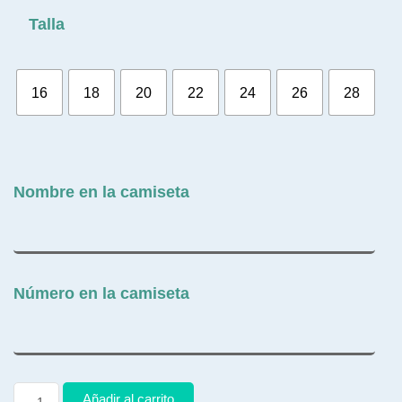
Talla
16
18
20
22
24
26
28
Nombre en la camiseta
Número en la camiseta
Añadir al carrito