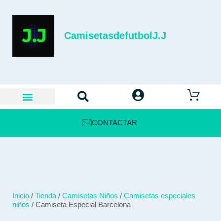
CamisetasdefutbolJ.J
CONTACTAR
Inicio
/
Tienda
/
Camisetas Niños
/
Camisetas especiales
niños
/ Camiseta Especial Barcelona