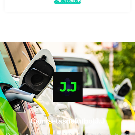
Select options
CamisetasdefutbolJ.J
Compra camisetas de Fútbol, NBA, NFL, chandals y mucho más