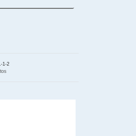
1-1-2
tos