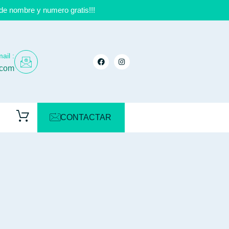
de nombre y numero gratis!!!
ail :
.com
CONTACTAR