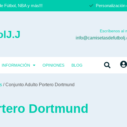
e Fútbol, NBA y más!!!
Personalización 
lJ.J
Escríbenos al m
info@camisetasdefutbolj
INFORMACIÓN
OPINIONES
BLOG
s
/ Conjunto Adulto Portero Dortmund
rtero Dortmund