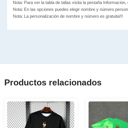
Nota: Para ver la tabla de tallas visita la pestaña Información, 
Nota: En las opciones puedes elegir nombre y número person
Nota: La personalización de nombre y número es gratuita!!!
Productos relacionados