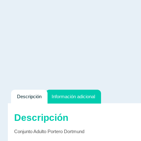
Descripción
Información adicional
Descripción
Conjunto Adulto Portero Dortmund