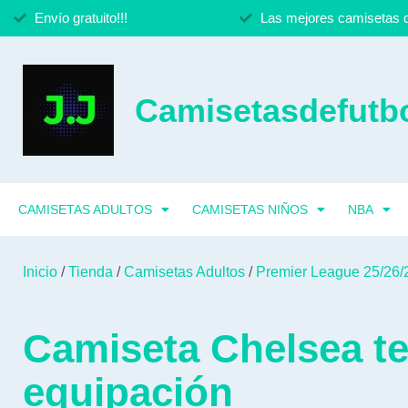
Envío gratuito!!!
Las mejores camisetas d
Camisetasdefutbo
CAMISETAS ADULTOS
CAMISETAS NIÑOS
NBA
Inicio
/
Tienda
/
Camisetas Adultos
/
Premier League 25/26/
Camiseta Chelsea t
equipación