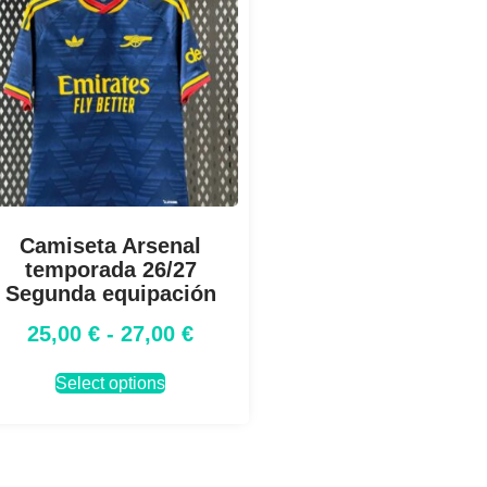
Camiseta Arsenal
temporada 26/27
Segunda equipación
25,00
€
-
27,00
€
Select options