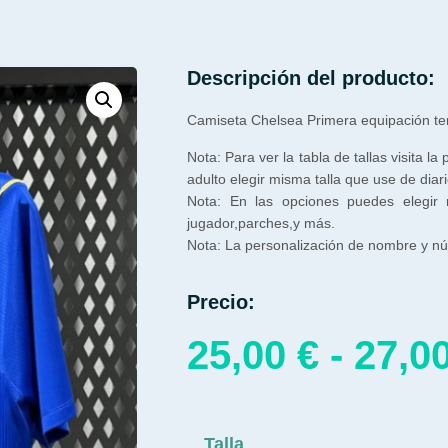
Descripción del producto:
Camiseta Chelsea Primera equipación t
Nota: Para ver la tabla de tallas visita la
adulto elegir misma talla que use de diari
Nota: En las opciones puedes elegir
jugador,parches,y más.
Nota: La personalización de nombre y núm
Precio:
25,00
€
-
27,0
Talla