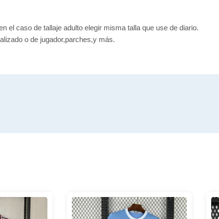
en el caso de tallaje adulto elegir misma talla que use de diario.
alizado o de jugador,parches,y más.