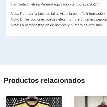
Camiseta Chelsea Primera equipación temporada 26/27
Nota: Para ver la tabla de tallas visita la pestaña Información, 
Nota: En las opciones puedes elegir nombre y número person
Nota: La personalización de nombre y número es gratuita!!!
Productos relacionados