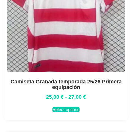
Camiseta Granada temporada 25/26 Primera
equipación
25,00
€
-
27,00
€
Select options