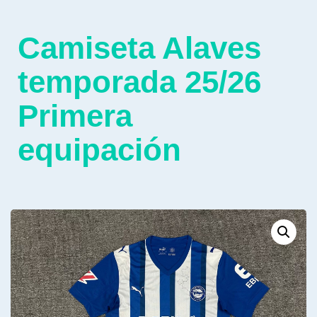
Camiseta Alaves
temporada 25/26
Primera
equipación