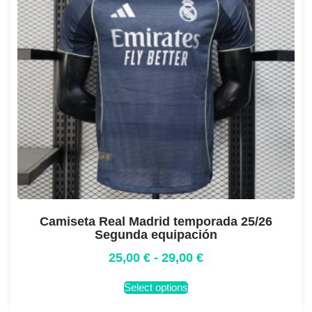
Camiseta Real Madrid temporada 25/26
Segunda equipación
25,00
€
-
29,00
€
Select options