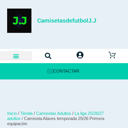
CamisetasdefutbolJ.J
CONTACTAR
Inicio
/
Tienda
/
Camisetas Adultos
/
La liga 25/26/27
adultos
/ Camiseta Alaves temporada 25/26 Primera
equipación