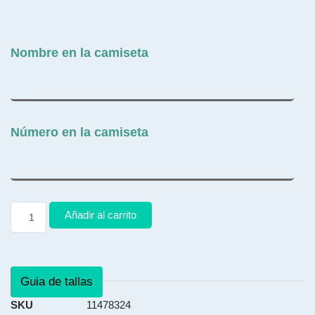
Nombre en la camiseta
Número en la camiseta
Añadir al carrito
Guia de tallas
SKU
11478324