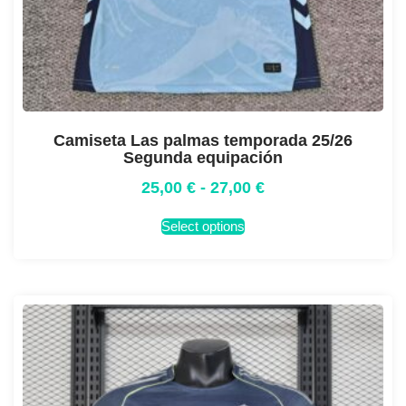
Camiseta Las palmas temporada 25/26
Segunda equipación
25,00
€
-
27,00
€
Select options