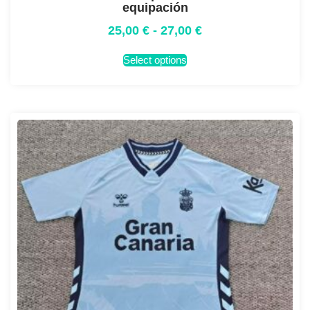
equipación
25,00
€
-
27,00
€
Select options