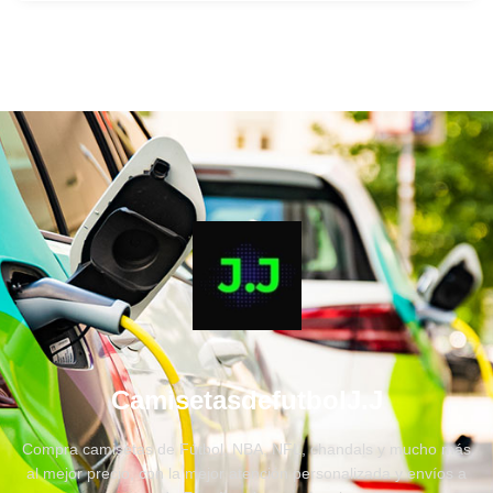
CamisetasdefutbolJ.J
Compra camisetas de Fútbol, NBA, NFL, chandals y mucho más
al mejor precio, con la mejor atención personalizada y envíos a