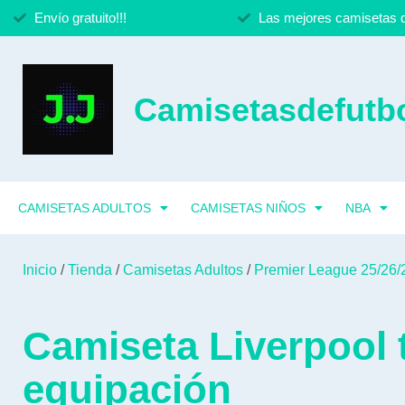
Envío gratuito!!!
Las mejores camisetas d
Camisetasdefutbo
CAMISETAS ADULTOS
CAMISETAS NIÑOS
NBA
Inicio
/
Tienda
/
Camisetas Adultos
/
Premier League 25/26/
Camiseta Liverpool
equipación