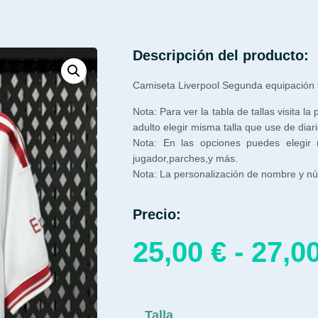
Descripción del producto:
Camiseta Liverpool Segunda equipación
Nota: Para ver la tabla de tallas visita la
adulto elegir misma talla que use de diari
Nota: En las opciones puedes elegir
jugador,parches,y más.
Nota: La personalización de nombre y núm
Precio:
25,00
€
-
27,0
Talla