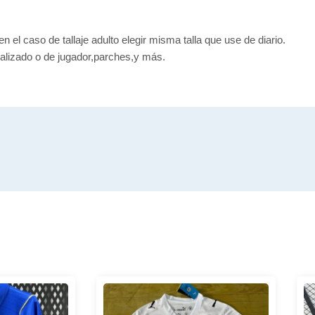
en el caso de tallaje adulto elegir misma talla que use de diario.
alizado o de jugador,parches,y más.