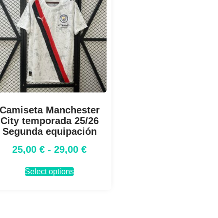
Camiseta Manchester
City temporada 25/26
Segunda equipación
25,00
€
-
29,00
€
Select options