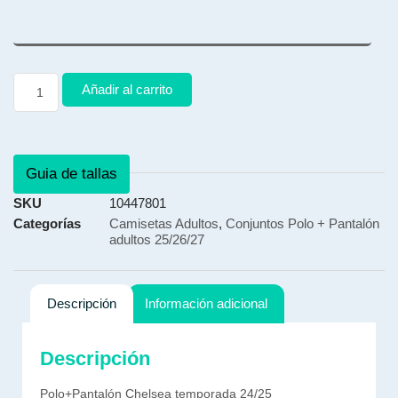
Añadir al carrito
Guia de tallas
SKU
10447801
Categorías
Camisetas Adultos
,
Conjuntos Polo + Pantalón
adultos 25/26/27
Descripción
Información adicional
Descripción
Polo+Pantalón Chelsea temporada 24/25