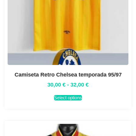
Camiseta Retro Chelsea temporada 95/97
30,00
€
-
32,00
€
Select options