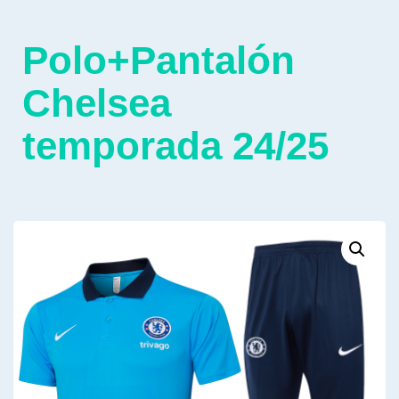
Polo+Pantalón
Chelsea
temporada 24/25