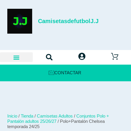
CamisetasdefutbolJ.J
CONTACTAR
Inicio
/
Tienda
/
Camisetas Adultos
/
Conjuntos Polo +
Pantalón adultos 25/26/27
/ Polo+Pantalón Chelsea
temporada 24/25