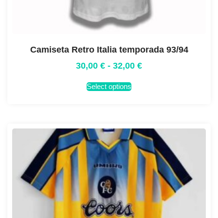
Camiseta Retro Italia temporada 93/94
30,00
€
-
32,00
€
Select options