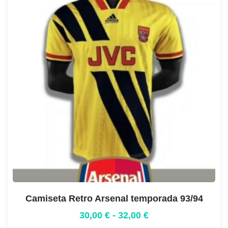
Camiseta Retro Arsenal temporada 93/94
30,00
€
-
32,00
€