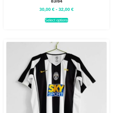
83/84
30,00
€
-
32,00
€
Select options