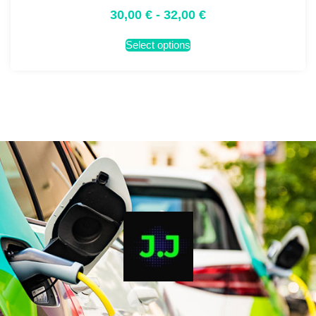
30,00
€
-
32,00
€
Select options