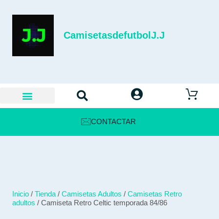
CamisetasdefutbolJ.J
CONTACTAR
Inicio
/
Tienda
/
Camisetas Adultos
/
Camisetas Retro
adultos
/ Camiseta Retro Celtic temporada 84/86