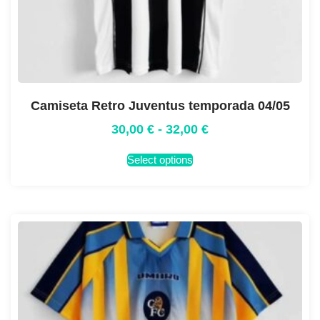
Camiseta Retro Juventus temporada 04/05
30,00
€
-
32,00
€
Select options