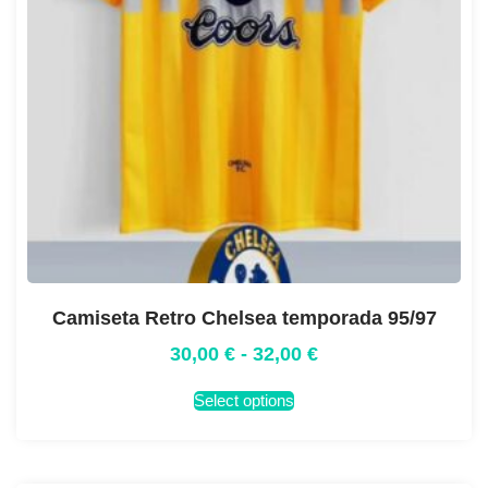
Camiseta Retro Chelsea temporada 95/97
30,00
€
-
32,00
€
Select options