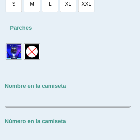
S
M
L
XL
XXL
Parches
Nombre en la camiseta
Número en la camiseta