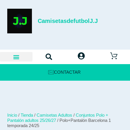
CamisetasdefutbolJ.J
CONTACTAR
Inicio
/
Tienda
/
Camisetas Adultos
/
Conjuntos Polo +
Pantalón adultos 25/26/27
/ Polo+Pantalón Barcelona 1
temporada 24/25