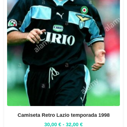
Camiseta Retro Lazio temporada 1998
30,00
€
-
32,00
€