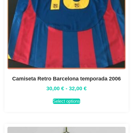
Camiseta Retro Barcelona temporada 2006
30,00
€
-
32,00
€
Select options