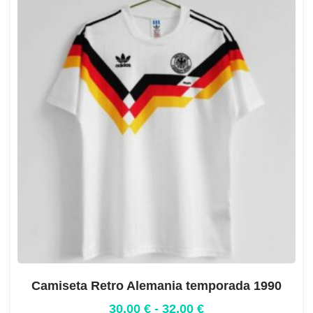
Camiseta Retro Alemania temporada 1990
30,00
€
-
32,00
€