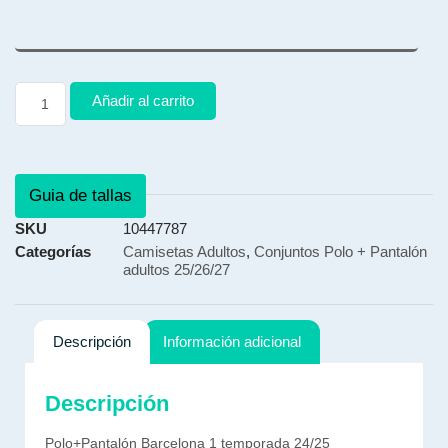
Añadir al carrito
Guia de tallas
SKU
10447787
Categorías
Camisetas Adultos
,
Conjuntos Polo + Pantalón
adultos 25/26/27
Descripción
Información adicional
Descripción
Polo+Pantalón Barcelona 1 temporada 24/25