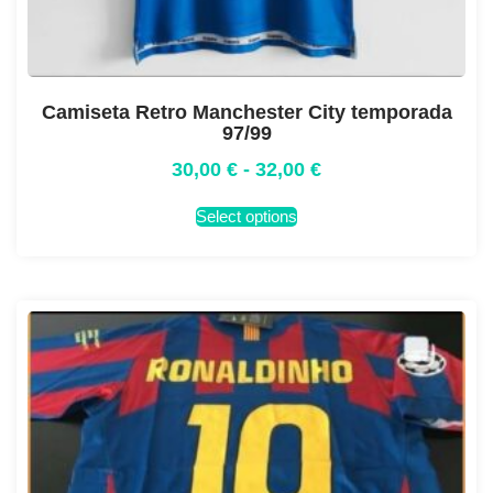
Camiseta Retro Manchester City temporada
97/99
30,00
€
-
32,00
€
Select options