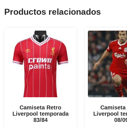
Productos relacionados
Camiseta Retro
Camiseta
Liverpool temporada
Liverpool t
83/84
08/0