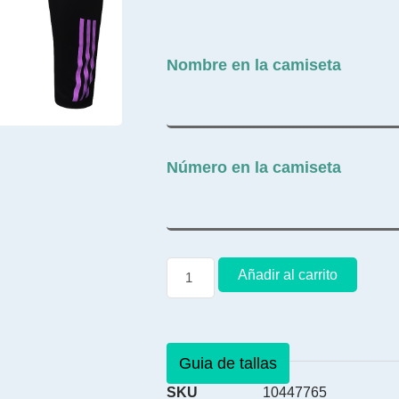
Nombre en la camiseta
Número en la camiseta
Añadir al carrito
Guia de tallas
SKU
10447765