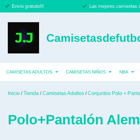
Envío gratuito!!!
Las mejores camisetas d
Camisetasdefutbo
CAMISETAS ADULTOS
CAMISETAS NIÑOS
NBA
Inicio
/
Tienda
/
Camisetas Adultos
/
Conjuntos Polo + Panta
Polo+Pantalón Alem