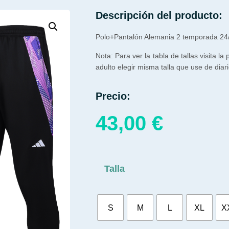
Descripción del producto:
Polo+Pantalón Alemania 2 temporada 24
Nota: Para ver la tabla de tallas visita la
adulto elegir misma talla que use de diari
Precio:
43,00
€
Talla
S
M
L
XL
X