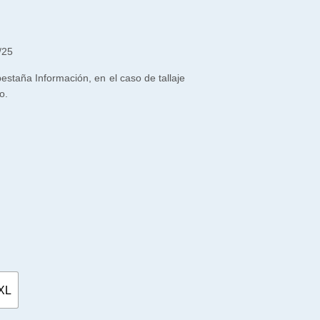
/25
 pestaña Información, en el caso de tallaje
o.
XL