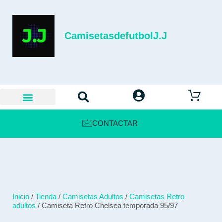
CamisetasdefutbolJ.J
CONTACTAR
Inicio
/
Tienda
/
Camisetas Adultos
/
Camisetas Retro
adultos
/ Camiseta Retro Chelsea temporada 95/97