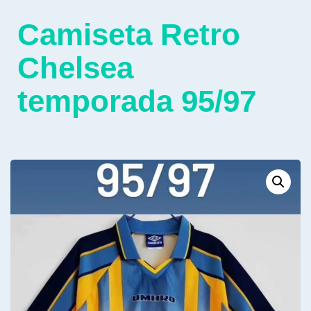
Camiseta Retro
Chelsea
temporada 95/97