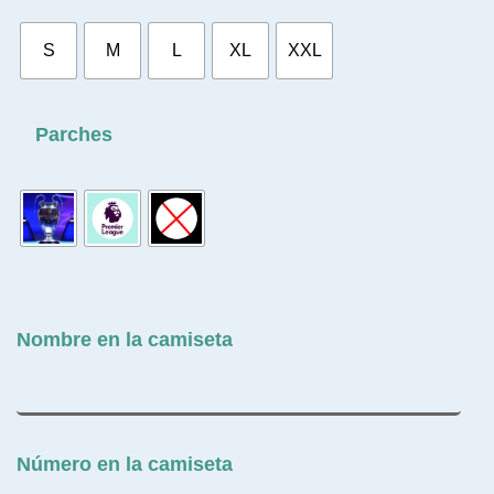
S
M
L
XL
XXL
Parches
Nombre en la camiseta
Número en la camiseta