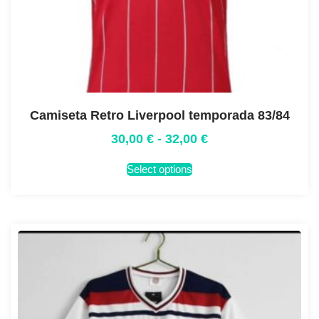
Camiseta Retro Liverpool temporada 83/84
30,00
€
-
32,00
€
Select options