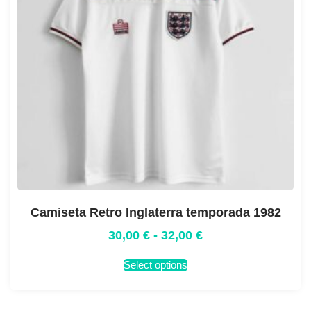
Camiseta Retro Inglaterra temporada 1982
30,00
€
-
32,00
€
Select options