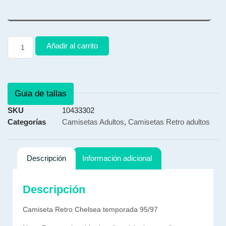
Añadir al carrito
Guia de tallas
SKU
10433302
Categorías
Camisetas Adultos
,
Camisetas Retro adultos
Descripción
Información adicional
Descripción
Camiseta Retro Chelsea temporada 95/97