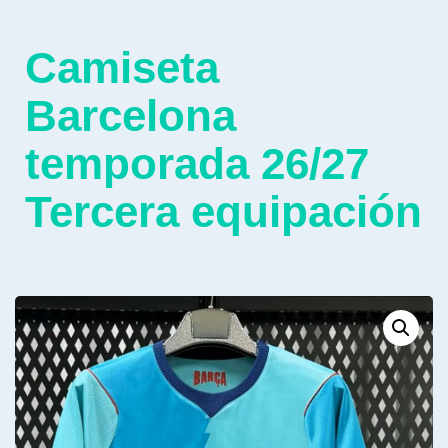
Camiseta
Barcelona
temporada 26/27
Tercera equipación