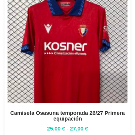
Camiseta Osasuna temporada 26/27 Primera
equipación
25,00
€
-
27,00
€