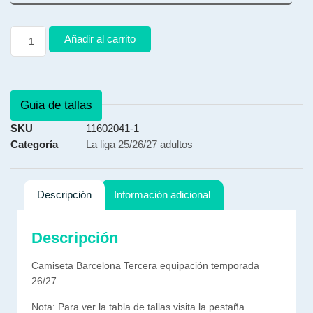
Añadir al carrito
Guia de tallas
SKU
11602041-1
Categoría
La liga 25/26/27 adultos
Descripción
Información adicional
Descripción
Camiseta Barcelona Tercera equipación temporada
26/27
Nota: Para ver la tabla de tallas visita la pestaña