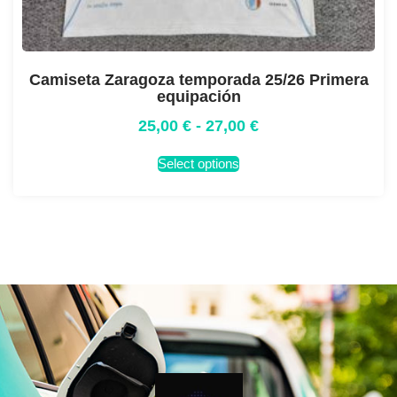
Camiseta Zaragoza temporada 25/26 Primera
equipación
25,00
€
-
27,00
€
Select options