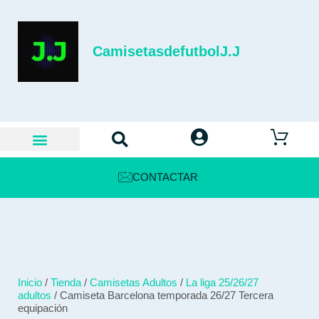
CamisetasdefutbolJ.J
CONTACTAR
Inicio
/
Tienda
/
Camisetas Adultos
/
La liga 25/26/27
adultos
/ Camiseta Barcelona temporada 26/27 Tercera
equipación