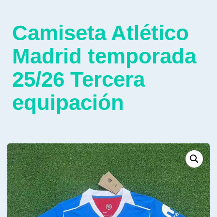
Camiseta Atlético
Madrid temporada
25/26 Tercera
equipación