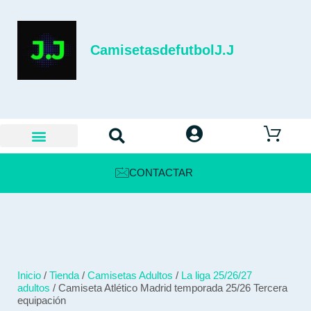
CamisetasdefutbolJ.J
CONTACTAR
Inicio
/
Tienda
/
Camisetas Adultos
/
La liga 25/26/27
adultos
/ Camiseta Atlético Madrid temporada 25/26 Tercera
equipación