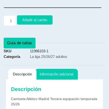
Añadir al carrito
Guia de tallas
SKU
11986103-1
Categoría
La liga 25/26/27 adultos
Descripción
Información adicional
Descripción
Camiseta Atlético Madrid Tercera equipación temporada
25/26