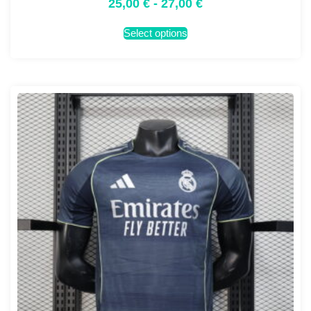
25,00
€
-
27,00
€
Select options