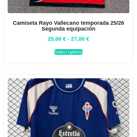
Camiseta Rayo Vallecano temporada 25/26
Segunda equipación
25,00
€
-
27,00
€
Select options