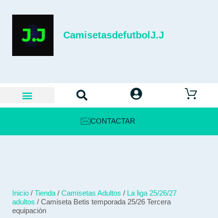
CamisetasdefutbolJ.J
CONTACTAR
Inicio
/
Tienda
/
Camisetas Adultos
/
La liga 25/26/27
adultos
/ Camiseta Betis temporada 25/26 Tercera
equipación