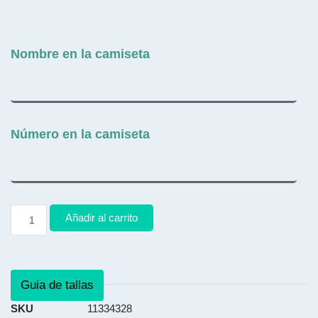
Nombre en la camiseta
Número en la camiseta
Añadir al carrito
Guia de tallas
SKU
11334328