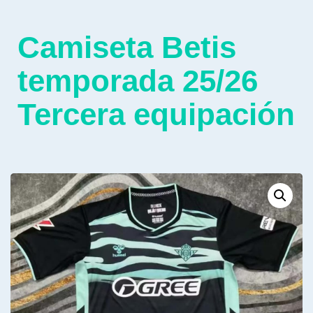
Camiseta Betis
temporada 25/26
Tercera equipación