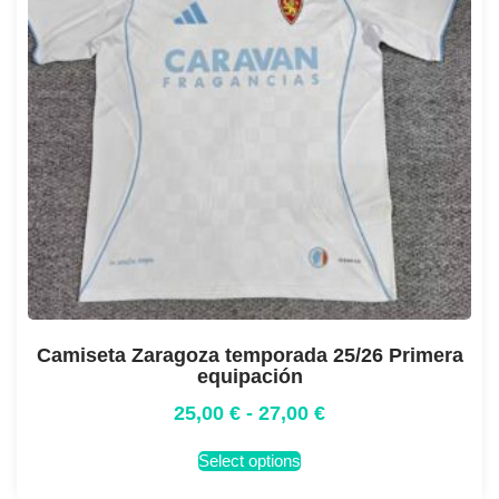
Camiseta Zaragoza temporada 25/26 Primera
equipación
25,00
€
-
27,00
€
Select options