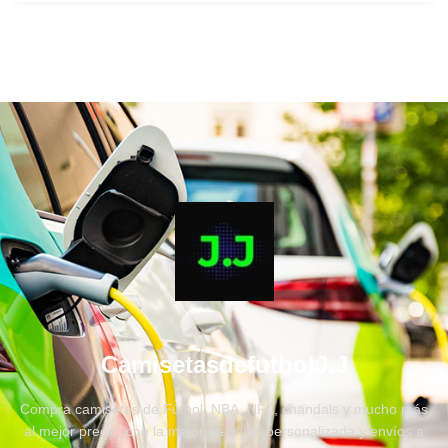
CamisetasdefutbolJ.J
Compra camisetas de Fútbol, NBA, NFL, chandals y mucho más
al mejor precio, con la mejor atención personalizada y envíos a