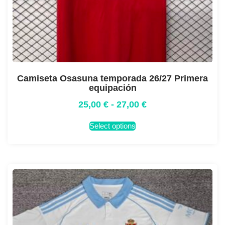
Camiseta Osasuna temporada 26/27 Primera
equipación
25,00
€
-
27,00
€
Select options