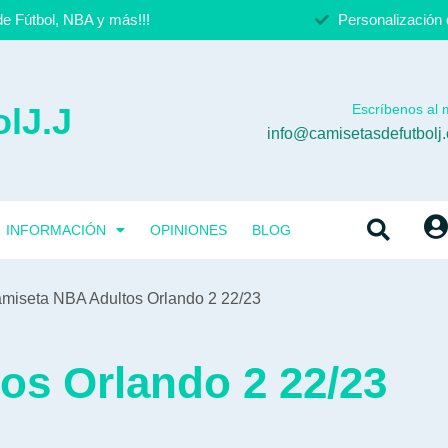
e Fútbol, NBA y más!!!
Personalización 
lJ.J
Escríbenos al m
info@camisetasdefutbolj
INFORMACIÓN
OPINIONES
BLOG
miseta NBA Adultos Orlando 2 22/23
os Orlando 2 22/23