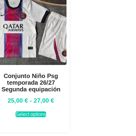
Conjunto Niño Psg
temporada 26/27
Segunda equipación
25,00
€
-
27,00
€
Select options