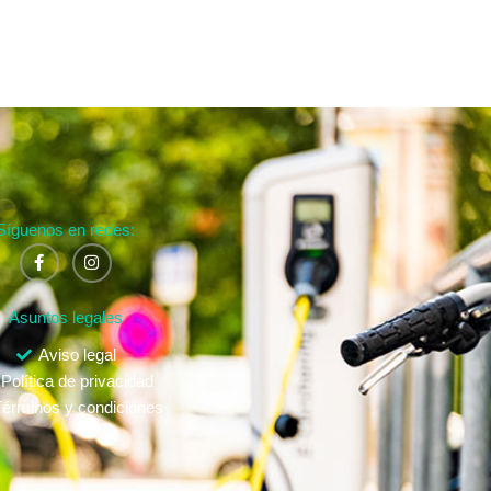
Síguenos en redes:
Asuntos legales
Aviso legal
Política de privacidad
érminos y condiciones