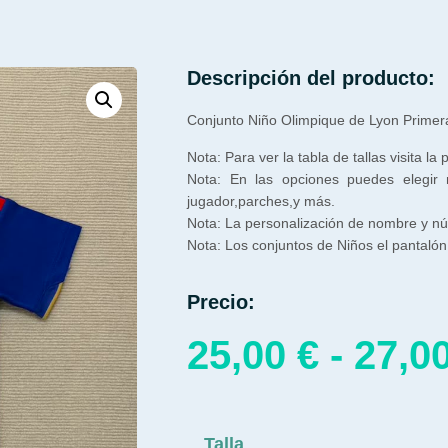
Descripción del producto:
Conjunto Niño Olimpique de Lyon Primer
Nota: Para ver la tabla de tallas visita la
Nota: En las opciones puedes elegir
jugador,parches,y más.
Nota: La personalización de nombre y núm
Nota: Los conjuntos de Niños el pantalón 
Precio:
25,00
€
-
27,0
Talla