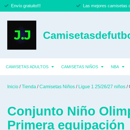
Envío gratuito!!!
Las mejores camisetas d
Camisetasdefutbo
CAMISETAS ADULTOS
CAMISETAS NIÑOS
NBA
Inicio
/
Tienda
/
Camisetas Niños
/
Ligue 1 25/26/27 niños
/ 
Conjunto Niño Olim
Primera equipación