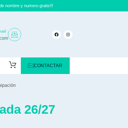
de nombre y numero gratis!!!
ail :
.com
CONTACTAR
uipación
ada 26/27