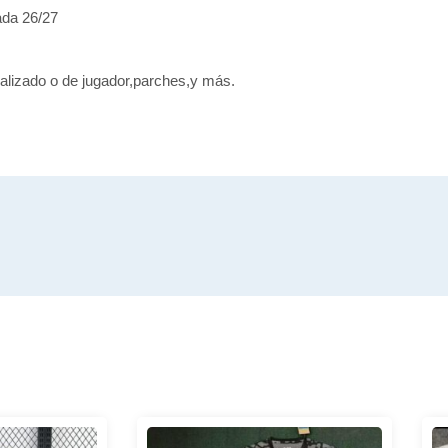
ada 26/27
alizado o de jugador,parches,y más.