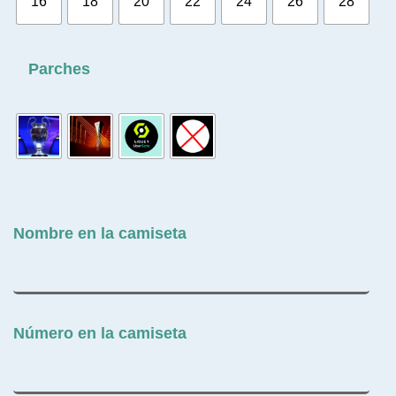
16
18
20
22
24
26
28
Parches
Nombre en la camiseta
Número en la camiseta