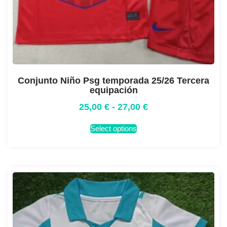
Conjunto Niño Psg temporada 25/26 Tercera
equipación
25,00
€
-
27,00
€
Select options