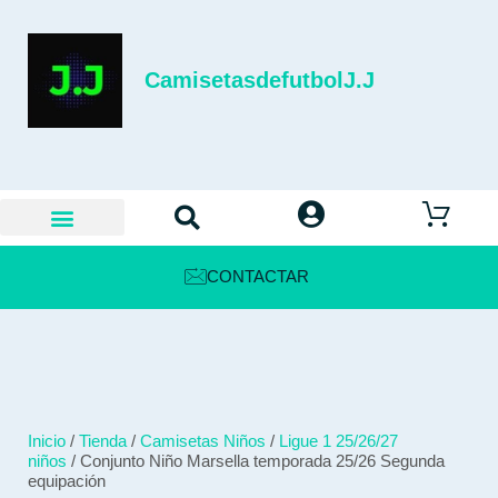
CamisetasdefutbolJ.J
CONTACTAR
Inicio
/
Tienda
/
Camisetas Niños
/
Ligue 1 25/26/27
niños
/ Conjunto Niño Marsella temporada 25/26 Segunda
equipación