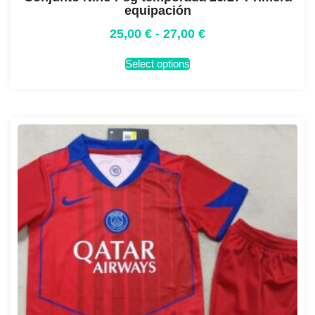
equipación
25,00
€
-
27,00
€
Select options