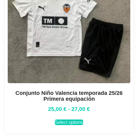
Conjunto Niño Valencia temporada 25/26
Primera equipación
25,00
€
-
27,00
€
Select options