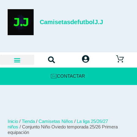
CamisetasdefutbolJ.J
CONTACTAR
Inicio
/
Tienda
/
Camisetas Niños
/
La liga 25/26/27
niños
/ Conjunto Niño Oviedo temporada 25/26 Primera
equipación