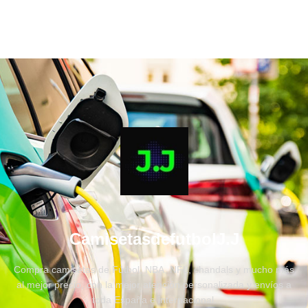
CamisetasdefutbolJ.J
Compra camisetas de Fútbol, NBA, NFL, chandals y mucho más
al mejor precio, con la mejor atención personalizada y envíos a
toda España e internacional.