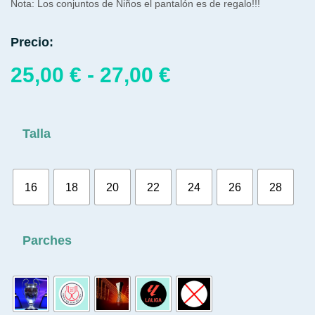
Nota: Los conjuntos de Niños el pantalón es de regalo!!!
Precio:
25,00
€
-
27,00
€
Talla
16
18
20
22
24
26
28
Parches