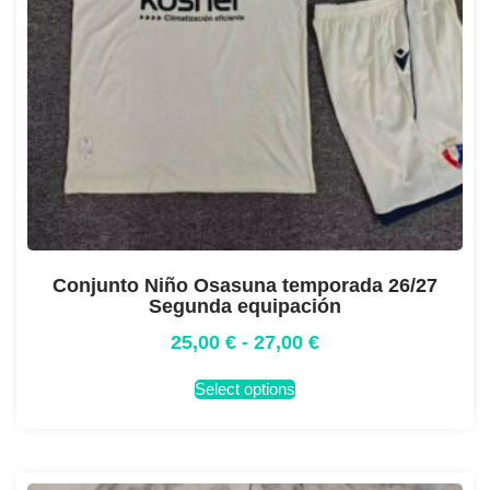
Conjunto Niño Osasuna temporada 26/27
Segunda equipación
25,00
€
-
27,00
€
Select options