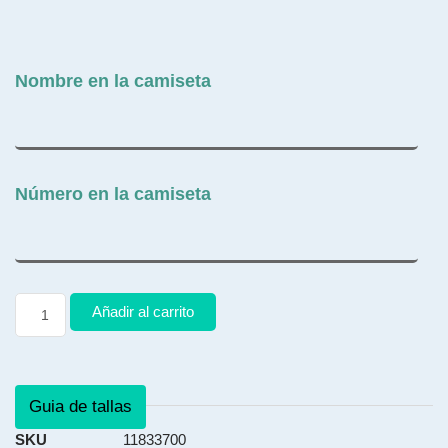
Nombre en la camiseta
Número en la camiseta
Añadir al carrito
Guia de tallas
SKU
11833700