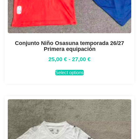
Conjunto Niño Osasuna temporada 26/27
Primera equipación
25,00
€
-
27,00
€
Select options