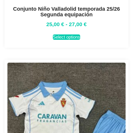
Conjunto Niño Valladolid temporada 25/26
Segunda equipación
25,00
€
-
27,00
€
Select options