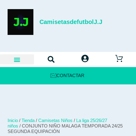
CamisetasdefutbolJ.J
CONTACTAR
Inicio
/
Tienda
/
Camisetas Niños
/
La liga 25/26/27
niños
/ CONJUNTO NIÑO MALAGA TEMPORADA 24/25
SEGUNDA EQUIPACIÓN