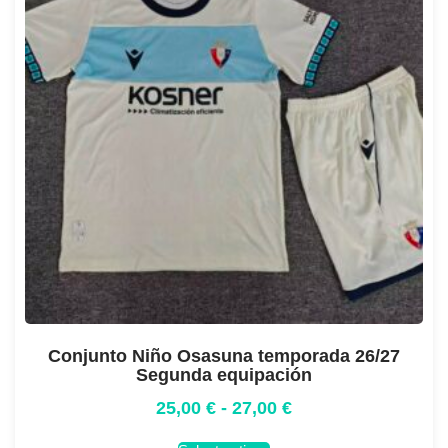
Conjunto Niño Osasuna temporada 26/27
Segunda equipación
25,00
€
-
27,00
€