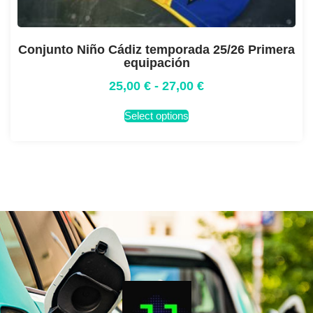
Conjunto Niño Cádiz temporada 25/26 Primera
equipación
25,00
€
-
27,00
€
Select options