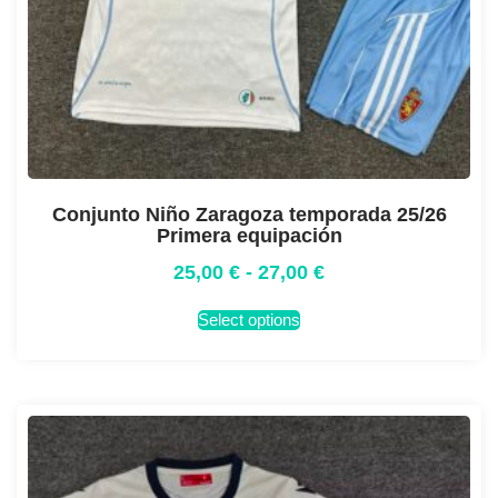
Conjunto Niño Zaragoza temporada 25/26
Primera equipación
25,00
€
-
27,00
€
Select options