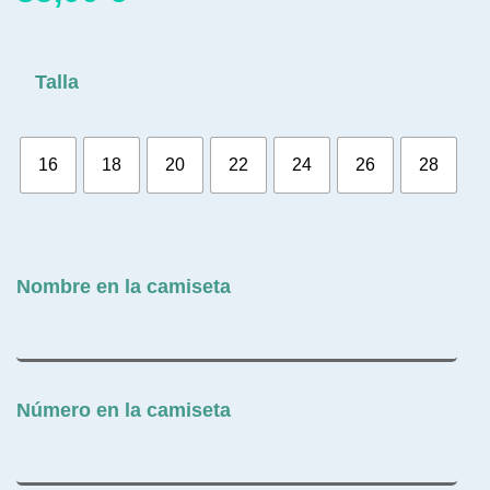
Talla
16
18
20
22
24
26
28
Nombre en la camiseta
Número en la camiseta