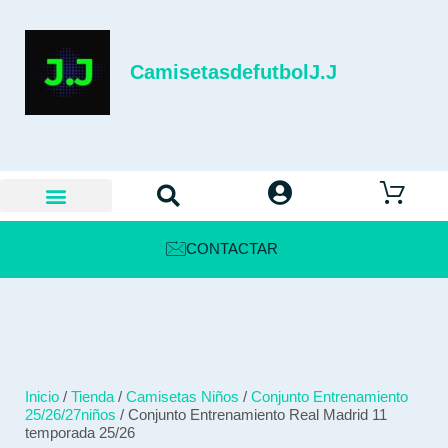
CamisetasdefutbolJ.J
CONTACTAR
Inicio
/
Tienda
/
Camisetas Niños
/
Conjunto Entrenamiento
25/26/27niños
/ Conjunto Entrenamiento Real Madrid 11
temporada 25/26