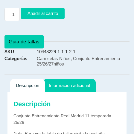
Añadir al carrito
Guia de tallas
SKU
10448229-1-1-1-2-1
Categorías
Camisetas Niños
,
Conjunto Entrenamiento
25/26/27niños
Descripción
Información adicional
Descripción
Conjunto Entrenamiento Real Madrid 11 temporada
25/26
Nota: Para ver la tabla de tallas visita la pestaña