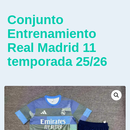
Conjunto
Entrenamiento
Real Madrid 11
temporada 25/26