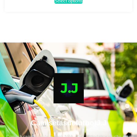
Select options
CamisetasdefutbolJ.J
Compra camisetas de Fútbol, NBA, NFL, chandals y mucho más