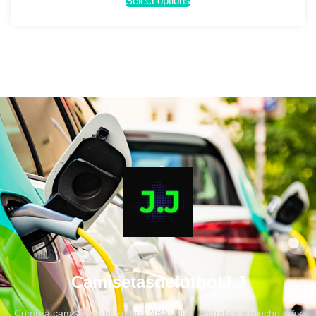
Select options
CamisetasdefutbolJ.J
Compra camisetas de Fútbol, NBA, NFL, chandals y mucho más