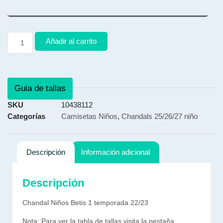
Añadir al carrito
Guia de tallas
SKU
10438112
Categorías
Camisetas Niños
,
Chandals 25/26/27 niño
Descripción
Información adicional
Descripción
Chandal Niños Betis 1 temporada 22/23
Nota: Para ver la tabla de tallas visita la pestaña