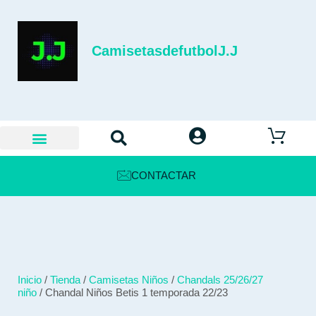
CamisetasdefutbolJ.J
CONTACTAR
Inicio
/
Tienda
/
Camisetas Niños
/
Chandals 25/26/27
niño
/ Chandal Niños Betis 1 temporada 22/23