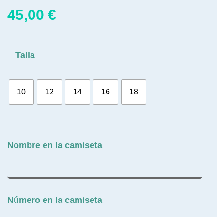
45,00
€
Talla
10
12
14
16
18
Nombre en la camiseta
Número en la camiseta