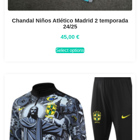
Chandal Niños Atlético Madrid 2 temporada
24/25
45,00
€
Select options