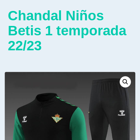
Chandal Niños
Betis 1 temporada
22/23