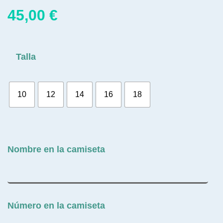
45,00
€
Talla
10
12
14
16
18
Nombre en la camiseta
Número en la camiseta