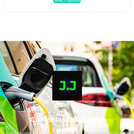
Select options
CamisetasdefutbolJ.J
Compra camisetas de Fútbol, NBA, NFL, chandals y mucho más