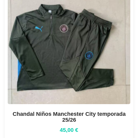
Chandal Niños Manchester City temporada
25/26
45,00
€