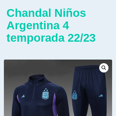
Chandal Niños
Argentina 4
temporada 22/23