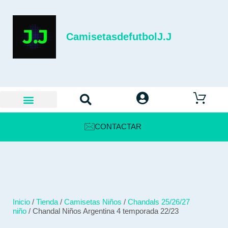
CamisetasdefutbolJ.J
CONTACTAR
Inicio
/
Tienda
/
Camisetas Niños
/
Chandals 25/26/27
niño
/ Chandal Niños Argentina 4 temporada 22/23