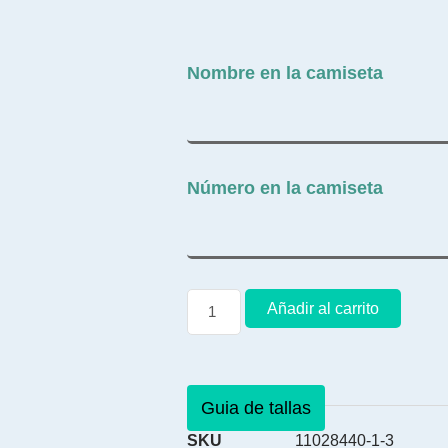
Nombre en la camiseta
Número en la camiseta
Añadir al carrito
Guia de tallas
SKU
11028440-1-3