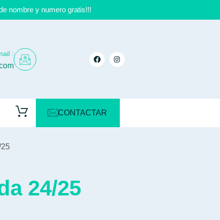
de nombre y numero gratis!!!
ail :
.com
CONTACTAR
/25
da 24/25