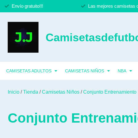
Envío gratuito!!!
Las mejores camisetas d
Camisetasdefutbo
CAMISETAS ADULTOS
CAMISETAS NIÑOS
NBA
Inicio
/
Tienda
/
Camisetas Niños
/
Conjunto Entrenamiento 
Conjunto Entrenami