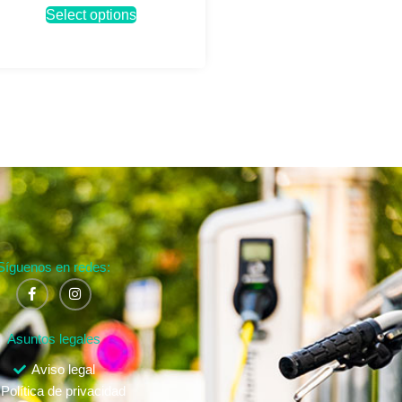
Select options
Síguenos en redes:
Asuntos legales
Aviso legal
Política de privacidad