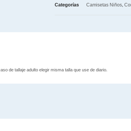
Categorías
Camisetas Niños
,
Co
caso de tallaje adulto elegir misma talla que use de diario.