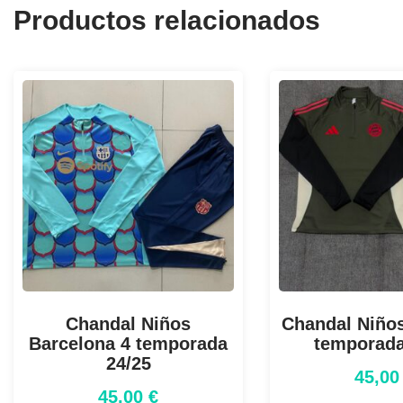
Productos relacionados
Chandal Niños
Chandal Niño
Barcelona 4 temporada
temporada
24/25
45,0
45,00
€