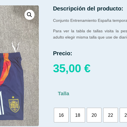
Descripción del producto:
Conjunto Entrenamiento España tempor
Para ver la tabla de tallas visita la pe
adulto elegir misma talla que use de diari
Precio:
35,00
€
Talla
16
18
20
22
2