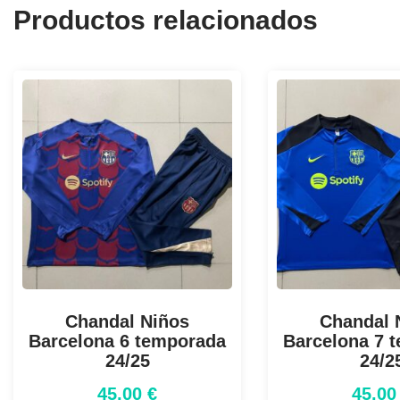
Productos relacionados
Chandal Niños
Chandal 
Barcelona 6 temporada
Barcelona 7 
24/25
24/2
45,00
€
45,0