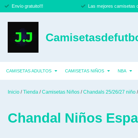
Envío gratuito!!!
Las mejores camisetas d
Camisetasdefutbo
CAMISETAS ADULTOS
CAMISETAS NIÑOS
NBA
Inicio
/
Tienda
/
Camisetas Niños
/
Chandals 25/26/27 niño
/
Chandal Niños Espa