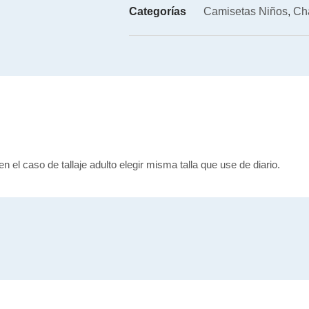
Categorías
Camisetas Niños
,
Ch
en el caso de tallaje adulto elegir misma talla que use de diario.