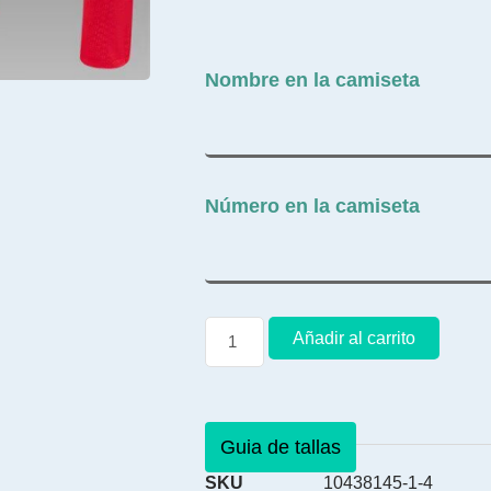
Nombre en la camiseta
Número en la camiseta
Añadir al carrito
Guia de tallas
SKU
10438145-1-4