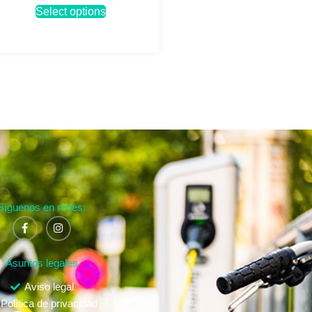
Select options
Síguenos en redes:
Asuntos legales
Aviso legal
Política de privacidad