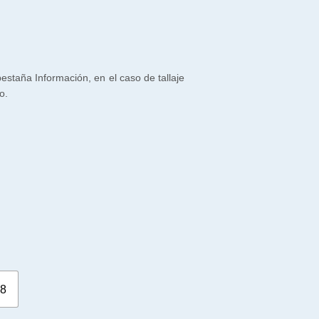
 pestaña Información, en el caso de tallaje
o.
8