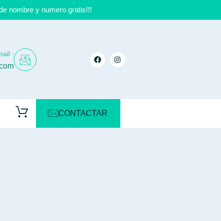
de nombre y numero gratis!!!
ail :
.com
CONTACTAR