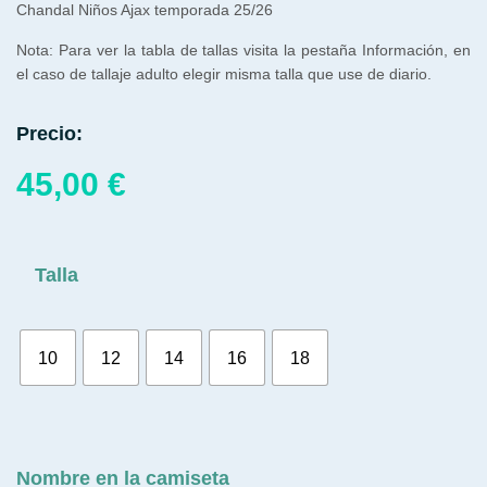
Chandal Niños Ajax temporada 25/26
Nota: Para ver la tabla de tallas visita la pestaña Información, en
el caso de tallaje adulto elegir misma talla que use de diario.
Precio:
45,00
€
Talla
10
12
14
16
18
Nombre en la camiseta