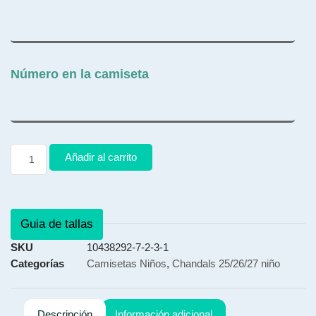
Número en la camiseta
Añadir al carrito
Guia de tallas
SKU
10438292-7-2-3-1
Categorías
Camisetas Niños
,
Chandals 25/26/27 niño
Descripción
Información adicional