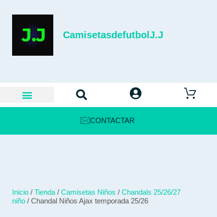
CamisetasdefutbolJ.J
CONTACTAR
Inicio
/
Tienda
/
Camisetas Niños
/
Chandals 25/26/27
niño
/ Chandal Niños Ajax temporada 25/26