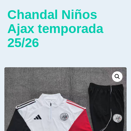
Chandal Niños
Ajax temporada
25/26