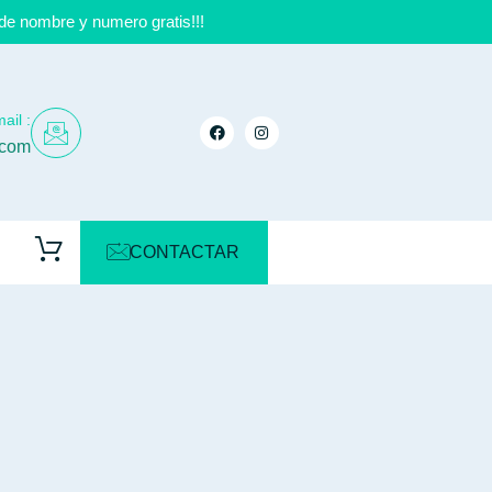
de nombre y numero gratis!!!
ail :
.com
CONTACTAR