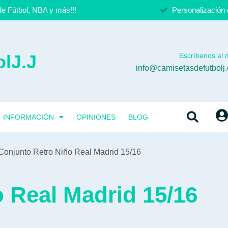
e Fútbol, NBA y más!!!
Personalización 
lJ.J
Escríbenos al m
info@camisetasdefutbolj
INFORMACIÓN
OPINIONES
BLOG
Conjunto Retro Niño Real Madrid 15/16
 Real Madrid 15/16