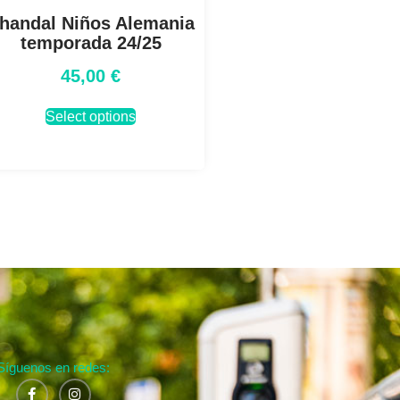
handal Niños Alemania
temporada 24/25
45,00
€
Select options
Síguenos en redes: