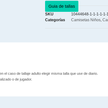
Guia de tallas
SKU
10444648-1-1-1-1-1-1
Categorías
Camisetas Niños
,
Ca
en el caso de tallaje adulto elegir misma talla que use de diario.
lizado o de jugador.