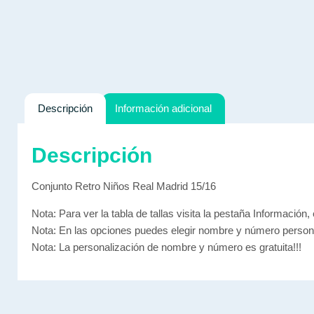
Descripción
Información adicional
Descripción
Conjunto Retro Niños Real Madrid 15/16
Nota: Para ver la tabla de tallas visita la pestaña Información, 
Nota: En las opciones puedes elegir nombre y número persona
Nota: La personalización de nombre y número es gratuita!!!