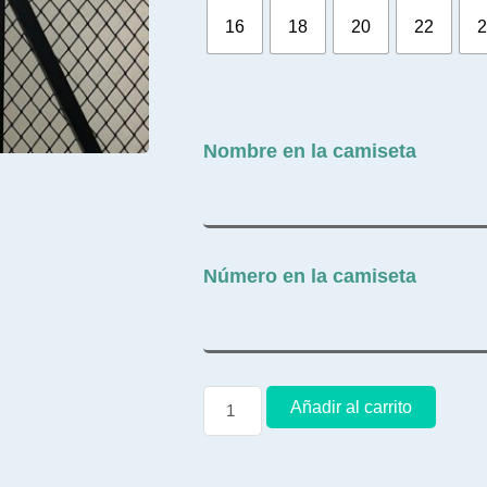
16
18
20
22
2
Nombre en la camiseta
Número en la camiseta
Añadir al carrito