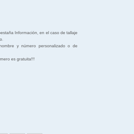
 pestaña Información, en el caso de tallaje
o.
 nombre y número personalizado o de
ero es gratuita!!!