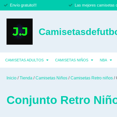
Envío gratuito!!!
Las mejores camisetas d
Camisetasdefutbo
CAMISETAS ADULTOS
CAMISETAS NIÑOS
NBA
Inicio
/
Tienda
/
Camisetas Niños
/
Camisetas Retro niños
/ 
Conjunto Retro Niño