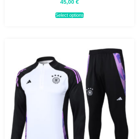
45,00
€
Select options