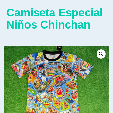
Camiseta Especial
Niños Chinchan