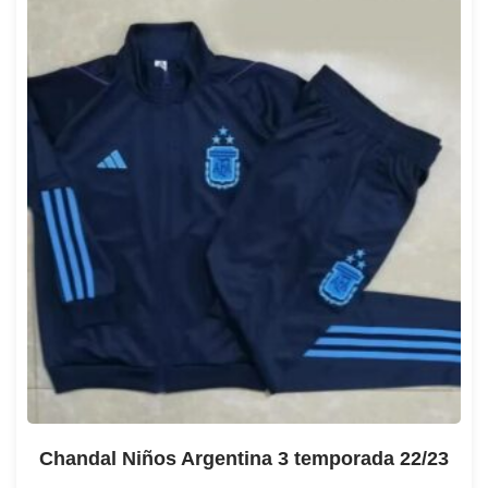
Chandal Niños Argentina 3 temporada 22/23