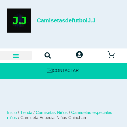
CamisetasdefutbolJ.J
CONTACTAR
Inicio
/
Tienda
/
Camisetas Niños
/
Camisetas especiales
niños
/ Camiseta Especial Niños Chinchan