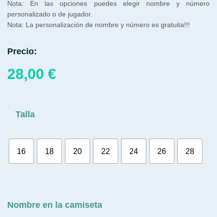
Nota: En las opciones puedes elegir nombre y número
personalizado o de jugador.
Nota: La personalización de nombre y número es gratuita!!!
Precio:
28,00
€
Talla
16
18
20
22
24
26
28
Nombre en la camiseta