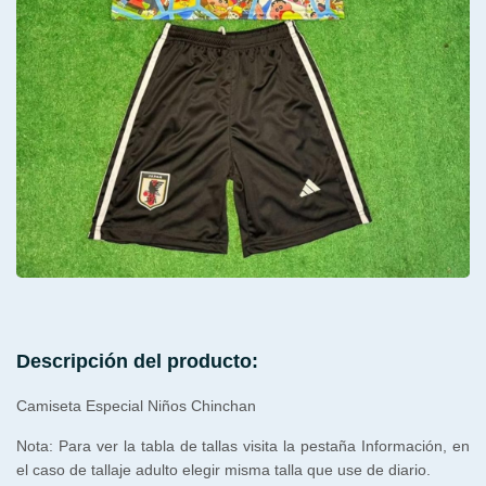
Descripción del producto:
Camiseta Especial Niños Chinchan
Nota: Para ver la tabla de tallas visita la pestaña Información, en
el caso de tallaje adulto elegir misma talla que use de diario.