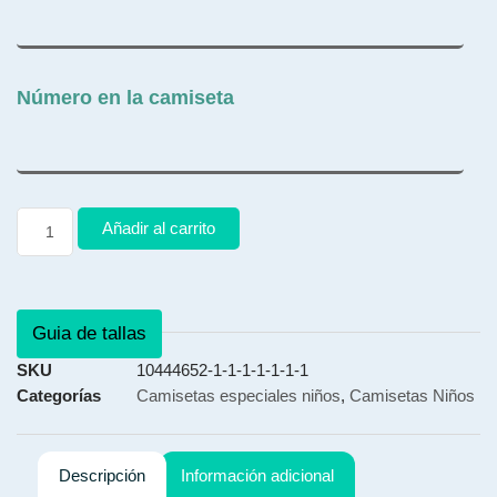
Número en la camiseta
Añadir al carrito
Guia de tallas
SKU
10444652-1-1-1-1-1-1-1
Categorías
Camisetas especiales niños
,
Camisetas Niños
Descripción
Información adicional