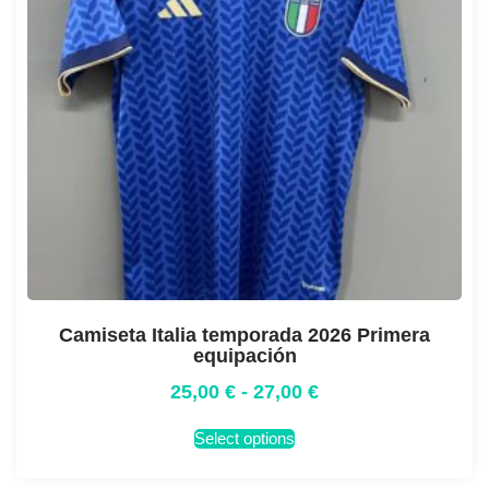
Camiseta Italia temporada 2026 Primera
equipación
25,00
€
-
27,00
€
Select options