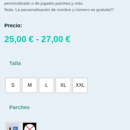
personalizado o de jugador,parches,y más.
Nota: La personalización de nombre y número es gratuita!!!
Precio:
25,00
€
-
27,00
€
Talla
S
M
L
XL
XXL
Parches