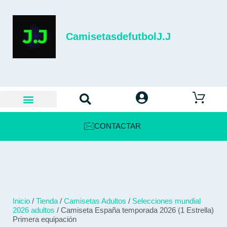
CamisetasdefutbolJ.J
CONTACTAR
Inicio
/
Tienda
/
Camisetas Adultos
/
Selecciones mundial
2026 adultos
/ Camiseta España temporada 2026 (1 Estrella)
Primera equipación