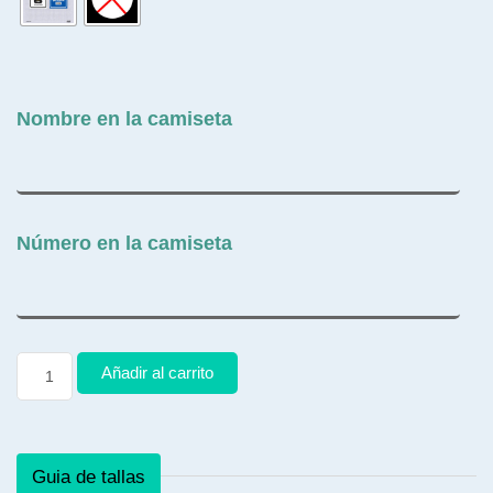
Nombre en la camiseta
Número en la camiseta
Añadir al carrito
Guia de tallas