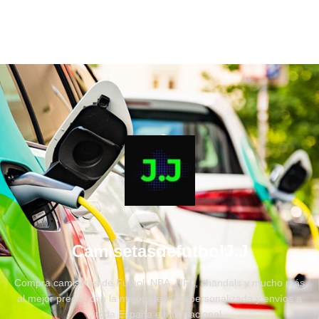
CamisetasdefutbolJ.J
Compra camisetas de Fútbol, NBA, NFL, chandals y mucho más
al mejor precio, con la mejor atención personalizada y envíos a
toda España e internacional.