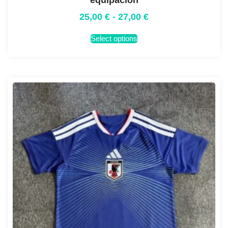
equipación
25,00
€
-
27,00
€
Select options