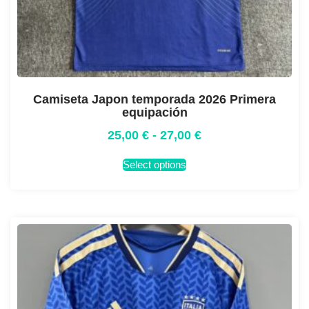
Camiseta Japon temporada 2026 Primera
equipación
25,00
€
-
27,00
€
Select options