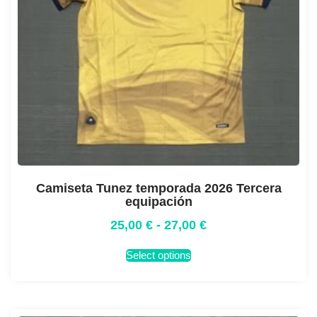
Camiseta Tunez temporada 2026 Tercera
equipación
25,00
€
-
27,00
€
Select options