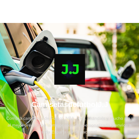
CamisetasdefutbolJ.J
Compra camisetas de Fútbol, NBA, NFL, chandals y mucho más
al mejor precio, con la mejor atención personalizada y envíos a
toda España e internacional.