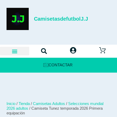
CamisetasdefutbolJ.J
CONTACTAR
Inicio
/
Tienda
/
Camisetas Adultos
/
Selecciones mundial
2026 adultos
/ Camiseta Tunez temporada 2026 Primera
equipación