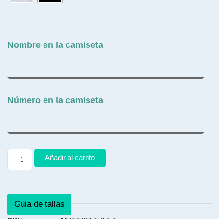
Nombre en la camiseta
Número en la camiseta
Añadir al carrito
Guia de tallas