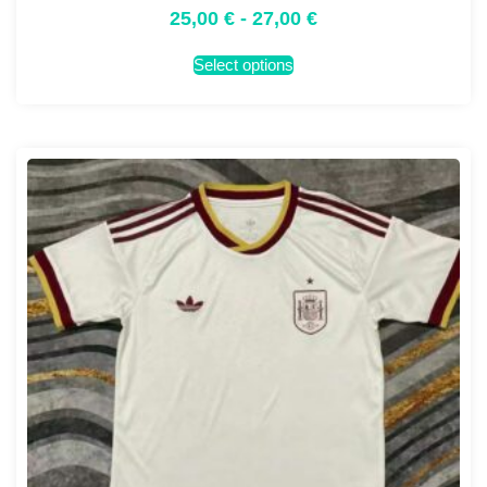
25,00
€
-
27,00
€
Select options