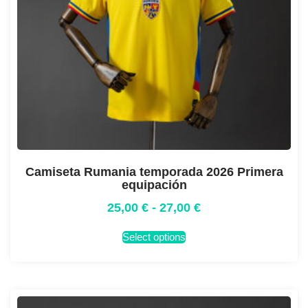
Camiseta Rumania temporada 2026 Primera
equipación
25,00
€
-
27,00
€
Select options