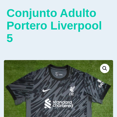
Conjunto Adulto
Portero Liverpool
5