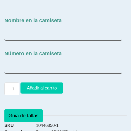
Nombre en la camiseta
Número en la camiseta
Añadir al carrito
Guia de tallas
SKU
10446990-1