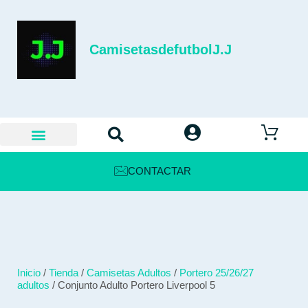
CamisetasdefutbolJ.J
CONTACTAR
Inicio
/
Tienda
/
Camisetas Adultos
/
Portero 25/26/27
adultos
/ Conjunto Adulto Portero Liverpool 5