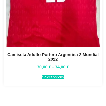
Camiseta Adulto Portero Argentina 2 Mundial
2022
30,00
€
-
34,00
€
Select options