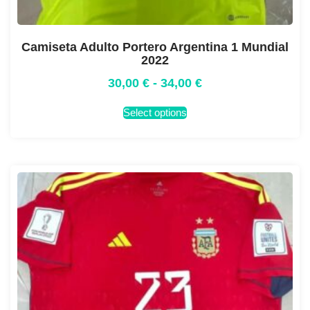
Camiseta Adulto Portero Argentina 1 Mundial
2022
30,00
€
-
34,00
€
Select options