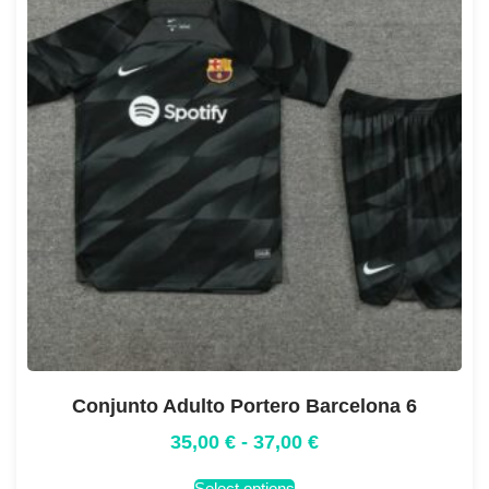
Conjunto Adulto Portero Barcelona 6
35,00
€
-
37,00
€
Select options