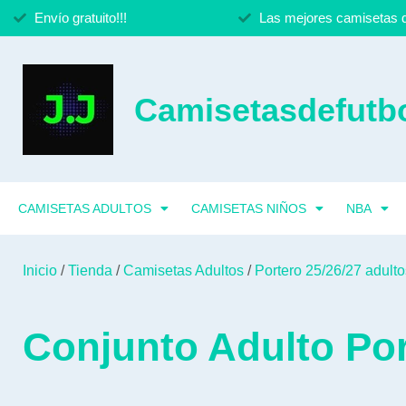
Envío gratuito!!!
Las mejores camisetas d
Camisetasdefutbo
CAMISETAS ADULTOS
CAMISETAS NIÑOS
NBA
Inicio
/
Tienda
/
Camisetas Adultos
/
Portero 25/26/27 adulto
Conjunto Adulto Por