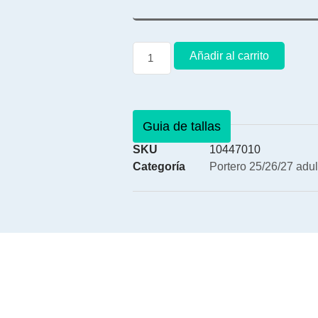
Añadir al carrito
Guia de tallas
SKU
10447010
Categoría
Portero 25/26/27 adul