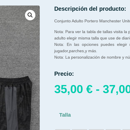
Descripción del producto:
Conjunto Adulto Portero Manchester Unit
Nota: Para ver la tabla de tallas visita la
adulto elegir misma talla que use de diari
Nota: En las opciones puedes elegir
jugador,parches,y más.
Nota: La personalización de nombre y núm
Precio:
35,00
€
-
37,0
Talla