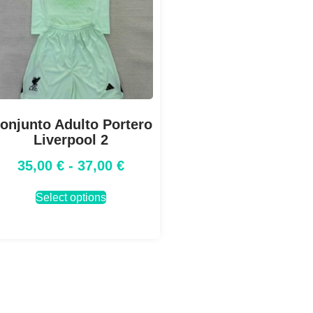
onjunto Adulto Portero
Liverpool 2
35,00
€
-
37,00
€
Select options