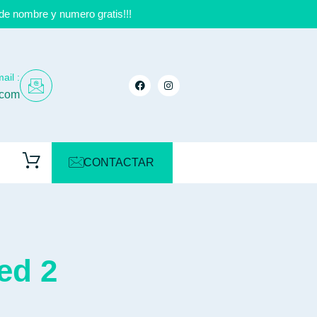
de nombre y numero gratis!!!
ail :
.com
CONTACTAR
ed 2