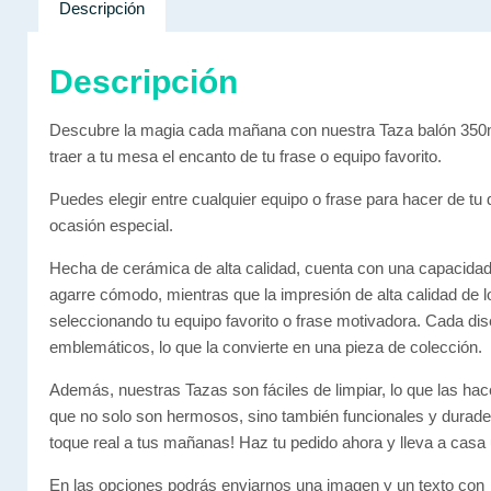
Descripción
Descripción
Descubre la magia cada mañana con nuestra Taza balón 350ml
traer a tu mesa el encanto de tu frase o equipo favorito.
Puedes elegir entre cualquier equipo o frase para hacer de t
ocasión especial.
Hecha de cerámica de alta calidad, cuenta con una capacidad 
agarre cómodo, mientras que la impresión de alta calidad de lo
seleccionando tu equipo favorito o frase motivadora. Cada dis
emblemáticos, lo que la convierte en una pieza de colección.
Además, nuestras Tazas son fáciles de limpiar, lo que las h
que no solo son hermosos, sino también funcionales y durade
toque real a tus mañanas! Haz tu pedido ahora y lleva a casa u
En las opciones podrás enviarnos una imagen y un texto con 