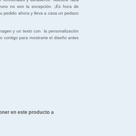
yuno no son la excepción. ¡Es hora de
tu pedido ahora y lleva a casa un pedazo
magen y un texto con la personalización
 contigo para mostrarte el diseño antes
oner en este producto a