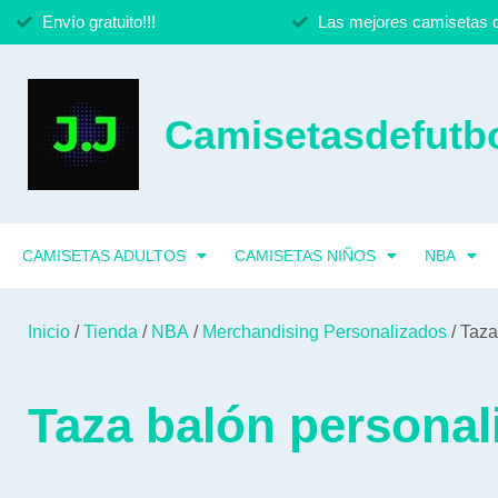
Envío gratuito!!!
Las mejores camisetas d
Camisetasdefutbo
CAMISETAS ADULTOS
CAMISETAS NIÑOS
NBA
Inicio
/
Tienda
/
NBA
/
Merchandising Personalizados
/ Taza
Taza balón personal