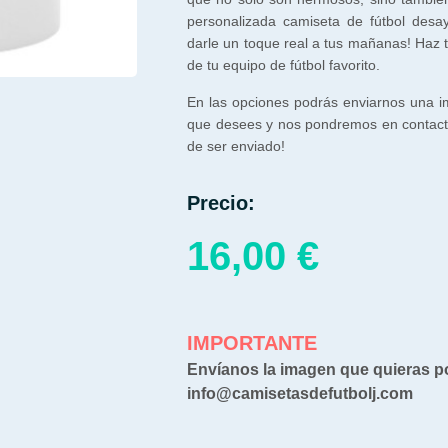
personalizada camiseta de fútbol desa
darle un toque real a tus mañanas! Haz 
de tu equipo de fútbol favorito.
En las opciones podrás enviarnos una i
que desees y nos pondremos en contacto
de ser enviado!
Precio:
16,00
€
IMPORTANTE
Envíanos la imagen que quieras p
info@camisetasdefutbolj.com