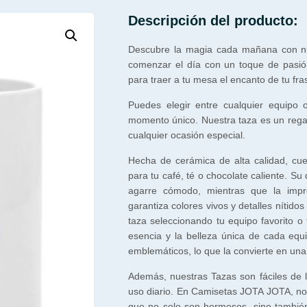
Descripción del producto:
Descubre la magia cada mañana con nu
comenzar el día con un toque de pasió
para traer a tu mesa el encanto de tu fra
Puedes elegir entre cualquier equipo
momento único. Nuestra taza es un regal
cualquier ocasión especial.
Hecha de cerámica de alta calidad, cu
para tu café, té o chocolate caliente. S
agarre cómodo, mientras que la impr
garantiza colores vivos y detalles nítidos
taza seleccionando tu equipo favorito o 
esencia y la belleza única de cada equ
emblemáticos, lo que la convierte en una
Además, nuestras Tazas son fáciles de li
uso diario. En Camisetas JOTA JOTA, n
que no solo son hermosos, sino también