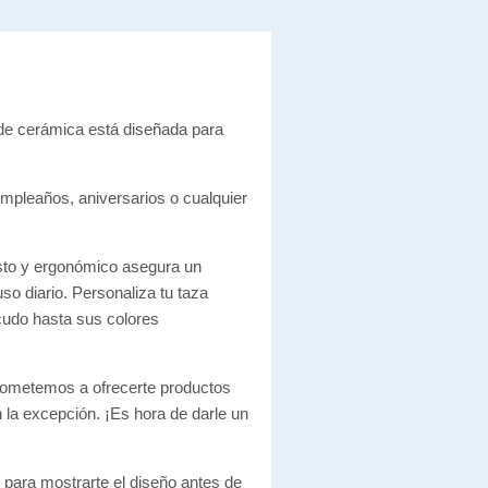
de cerámica está diseñada para
umpleaños, aniversarios o cualquier
usto y ergonómico asegura un
so diario. Personaliza tu taza
scudo hasta sus colores
prometemos a ofrecerte productos
la excepción. ¡Es hora de darle un
para mostrarte el diseño antes de