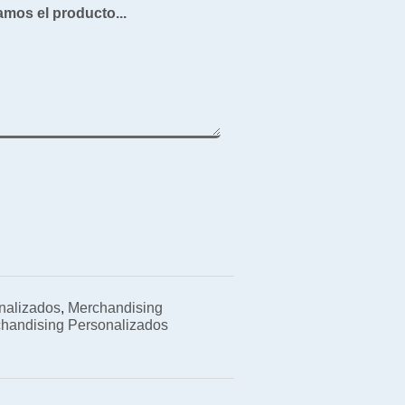
amos el producto...
nalizados
,
Merchandising
handising Personalizados