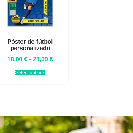
Póster de fútbol
personalizado
18,00
€
-
28,00
€
Select options