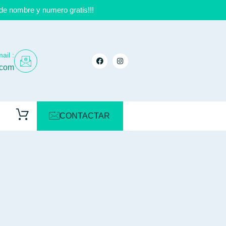
de nombre y numero gratis!!!
ail :
.com
CONTACTAR