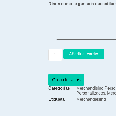
Dinos como te gustaría que editár
Añadir al carrito
Guia de tallas
Categorías
Merchandising Perso
Personalizados
,
Merc
Etiqueta
Merchandaising