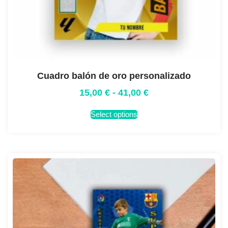
Cuadro balón de oro personalizado
15,00
€
-
41,00
€
Select options