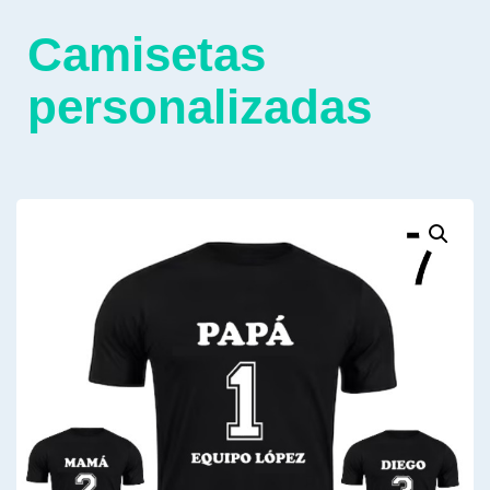
Camisetas
personalizadas