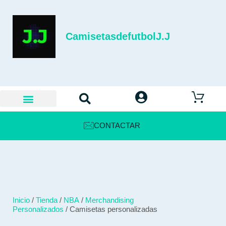
CamisetasdefutbolJ.J
CONTACTAR
Inicio
/
Tienda
/
NBA
/
Merchandising
Personalizados
/ Camisetas personalizadas